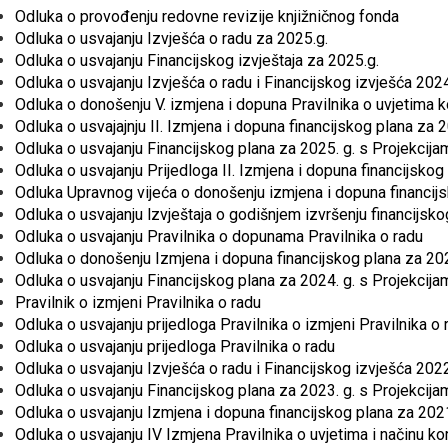
Odluka o provođenju redovne revizije knjižničnog fonda
Odluka o usvajanju Izvješća o radu za 2025.g.
Odluka o usvajanju Financijskog izvještaja za 2025.g.
Odluka o usvajanju Izvješća o radu i Financijskog izvješća 202
Odluka o donošenju V. izmjena i dopuna Pravilnika o uvjetima ko
Odluka o usvajajnju II. Izmjena i dopuna financijskog plana za 
Odluka o usvajanju Financijskog plana za 2025. g. s Projekcija
Odluka o usvajanju Prijedloga II. Izmjena i dopuna financijskog
Odluka Upravnog vijeća o donošenju izmjena i dopuna financij
Odluka o usvajanju lzvještaja o godišnjem izvršenju financijsk
Odluka o usvajanju Pravilnika o dopunama Pravilnika o radu
Odluka o donošenju Izmjena i dopuna financijskog plana za 20
Odluka o usvajanju Financijskog plana za 2024. g. s Projekcija
Pravilnik o izmjeni Pravilnika o radu
Odluka o usvajanju prijedloga Pravilnika o izmjeni Pravilnika 
Odluka o usvajanju prijedloga Pravilnika o radu
Odluka o usvajanju Izvješća o radu i Financijskog izvješća 202
Odluka o usvajanju Financijskog plana za 2023. g. s Projekcij
Odluka o usvajanju Izmjena i dopuna financijskog plana za 2021
Odluka o usvajanju IV Izmjena Pravilnika o uvjetima i načinu kor