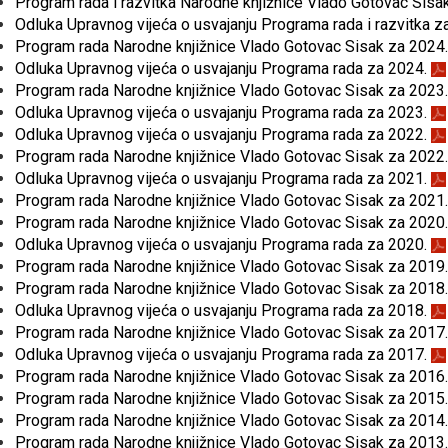
Program rada i razvitka Narodne knjižnice Vlado Gotovac Sisa
Odluka Upravnog vijeća o usvajanju Programa rada i razvitka z
Program rada Narodne knjižnice Vlado Gotovac Sisak za 2024
Odluka Upravnog vijeća o usvajanju Programa rada za 2024.
Program rada Narodne knjižnice Vlado Gotovac Sisak za 2023
Odluka Upravnog vijeća o usvajanju Programa rada za 2023.
Odluka Upravnog vijeća o usvajanju Programa rada za 2022.
Program rada Narodne knjižnice Vlado Gotovac Sisak za 2022
Odluka Upravnog vijeća o usvajanju Programa rada za 2021.
Program rada Narodne knjižnice Vlado Gotovac Sisak za 2021
Program rada Narodne knjižnice Vlado Gotovac Sisak za 2020
Odluka Upravnog vijeća o usvajanju Programa rada za 2020.
Program rada Narodne knjižnice Vlado Gotovac Sisak za 2019
Program rada Narodne knjižnice Vlado Gotovac Sisak za 2018
Odluka Upravnog vijeća o usvajanju Programa rada za 2018.
Program rada Narodne knjižnice Vlado Gotovac Sisak za 2017
Odluka Upravnog vijeća o usvajanju Programa rada za 2017.
Program rada Narodne knjižnice Vlado Gotovac Sisak za 2016
Program rada Narodne knjižnice Vlado Gotovac Sisak za 2015
Program rada Narodne knjižnice Vlado Gotovac Sisak za 2014
Program rada Narodne knjižnice Vlado Gotovac Sisak za 2013