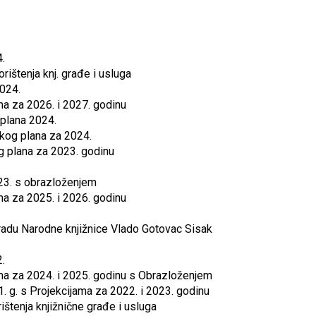
4.
rištenja knj. građe i usluga
2024.
ma za 2026. i 2027. godinu
 plana 2024.
skog plana za 2024.
og plana za 2023. godinu
23. s obrazloženjem
ma za 2025. i 2026. godinu
o radu Narodne knjižnice Vlado Gotovac Sisak
2.
ama za 2024. i 2025. godinu s Obrazloženjem
. g. s Projekcijama za 2022. i 2023. godinu
ištenja knjižnične građe i usluga