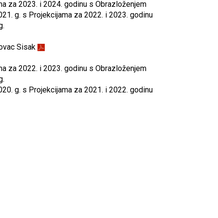
ama za 2023. i 2024. godinu s Obrazloženjem
021. g. s Projekcijama za 2022. i 2023. godinu
g.
tovac Sisak
ama za 2022. i 2023. godinu s Obrazloženjem
g.
020. g. s Projekcijama za 2021. i 2022. godinu