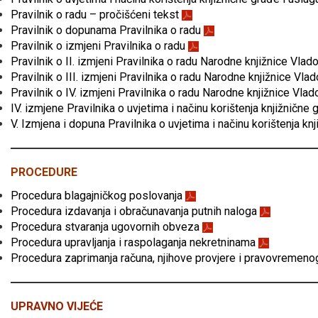
Pravilnik o radu – pročišćeni tekst
Pravilnik o dopunama Pravilnika o radu
Pravilnik o izmjeni Pravilnika o radu
Pravilnik o II. izmjeni Pravilnika o radu Narodne knjižnice Vla
Pravilnik o III. izmjeni Pravilnika o radu Narodne knjižnice Vl
Pravilnik o IV. izmjeni Pravilnika o radu Narodne knjižnice Vla
IV. izmjene Pravilnika o uvjetima i načinu korištenja knjižnične 
V. Izmjena i dopuna Pravilnika o uvjetima i načinu korištenja kn
PROCEDURE
Procedura blagajničkog poslovanja
Procedura izdavanja i obračunavanja putnih naloga
Procedura stvaranja ugovornih obveza
Procedura upravljanja i raspolaganja nekretninama
Procedura zaprimanja računa, njihove provjere i pravovremeno
UPRAVNO VIJEĆE