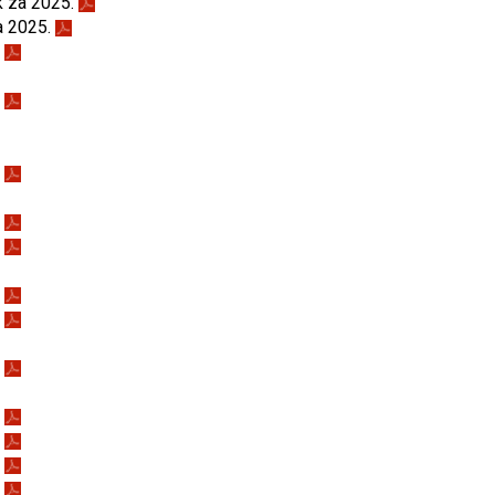
k za 2025.
a 2025.
.
.
.
.
.
.
.
.
.
.
.
.