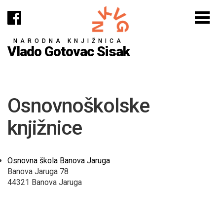
NARODNA KNJIŽNICA
Vlado Gotovac Sisak
Osnovnoškolske
knjižnice
Osnovna škola Banova Jaruga
Banova Jaruga 78
44321 Banova Jaruga