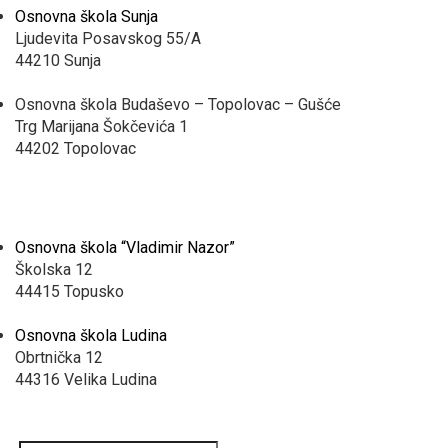
Osnovna škola Sunja
Ljudevita Posavskog 55/A
44210 Sunja
Osnovna škola Budaševo – Topolovac – Gušće
Trg Marijana Šokčevića 1
44202 Topolovac
Osnovna škola “Vladimir Nazor”
Školska 12
44415 Topusko
Osnovna škola Ludina
Obrtnička 12
44316 Velika Ludina