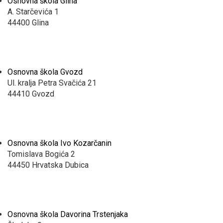
Osnovna škola Glina
A. Starčevića 1
44400 Glina
Osnovna škola Gvozd
Ul. kralja Petra Svačića 21
44410 Gvozd
Osnovna škola Ivo Kozarčanin
Tomislava Bogića 2
44450 Hrvatska Dubica
Osnovna škola Davorina Trstenjaka