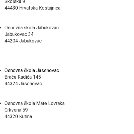
Školska 9
44430 Hrvatska Kostajnica
Osnovna škola Jabukovac
Jabukovac 34
44204 Jabukovac
Osnovna škola Jasenovac
Braće Radića 145
44324 Jasenovac
Osnovna škola Mate Lovraka
Crkvena 59
44320 Kutina