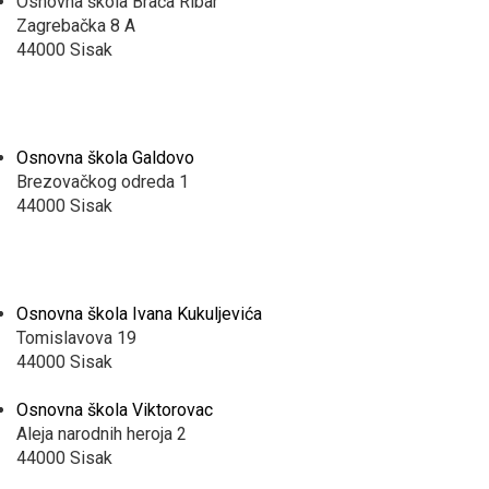
Osnovna škola Braća Ribar
Zagrebačka 8 A
44000 Sisak
Osnovna škola Galdovo
Brezovačkog odreda 1
44000 Sisak
Osnovna škola Ivana Kukuljevića
Tomislavova 19
44000 Sisak
Osnovna škola Viktorovac
Aleja narodnih heroja 2
44000 Sisak