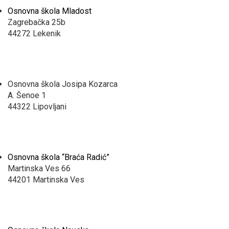
Osnovna škola Mladost
Zagrebačka 25b
44272 Lekenik
Osnovna škola Josipa Kozarca
A. Šenoe 1
44322 Lipovljani
Osnovna škola “Braća Radić”
Martinska Ves 66
44201 Martinska Ves