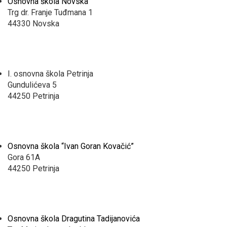
Osnovna škola Novska
Trg dr. Franje Tuđmana 1
44330 Novska
I. osnovna škola Petrinja
Gundulićeva 5
44250 Petrinja
Osnovna škola “Ivan Goran Kovačić”
Gora 61A
44250 Petrinja
Osnovna škola Dragutina Tadijanovića