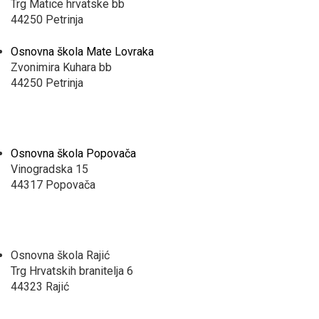
Trg Matice hrvatske bb
44250 Petrinja
Osnovna škola Mate Lovraka
Zvonimira Kuhara bb
44250 Petrinja
Osnovna škola Popovača
Vinogradska 15
44317 Popovača
Osnovna škola Rajić
Trg Hrvatskih branitelja 6
44323 Rajić