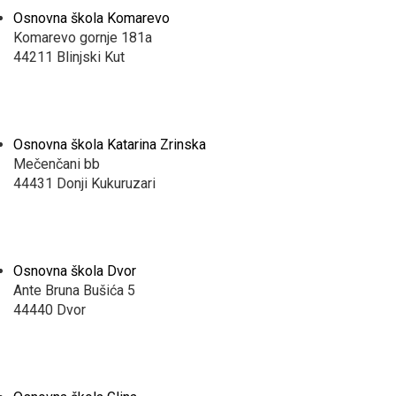
Osnovna škola Komarevo
Komarevo gornje 181a
44211 Blinjski Kut
Osnovna škola Katarina Zrinska
Mečenčani bb
44431 Donji Kukuruzari
Osnovna škola Dvor
Ante Bruna Bušića 5
44440 Dvor