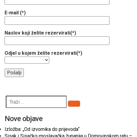
E-mail (*)
Naslov koji želite rezervirati(*)
Odjel u kojem želite rezervirati(*)
Pretraži
Nove objave
Izložba: „Od izvornika do prijevoda“
Sisak i Sisačko-moslavačka županija u Domovinskom ratu –