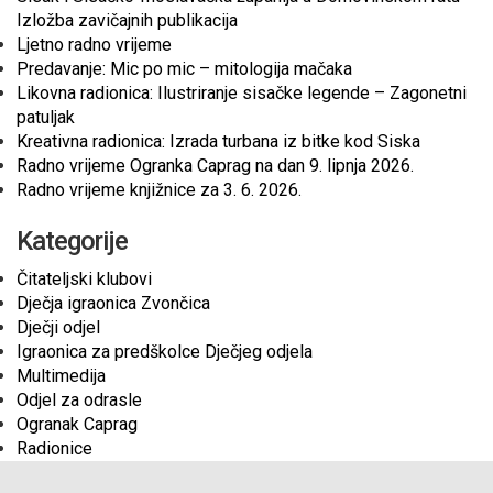
Izložba zavičajnih publikacija
Ljetno radno vrijeme
Predavanje: Mic po mic – mitologija mačaka
Likovna radionica: Ilustriranje sisačke legende – Zagonetni
patuljak
Kreativna radionica: Izrada turbana iz bitke kod Siska
Radno vrijeme Ogranka Caprag na dan 9. lipnja 2026.
Radno vrijeme knjižnice za 3. 6. 2026.
Kategorije
Čitateljski klubovi
Dječja igraonica Zvončica
Dječji odjel
Igraonica za predškolce Dječjeg odjela
Multimedija
Odjel za odrasle
Ogranak Caprag
Radionice