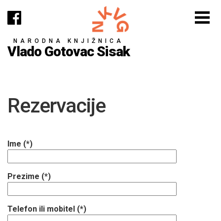
NARODNA KNJIŽNICA
Vlado Gotovac Sisak
Rezervacije
Ime (*)
Prezime (*)
Telefon ili mobitel (*)