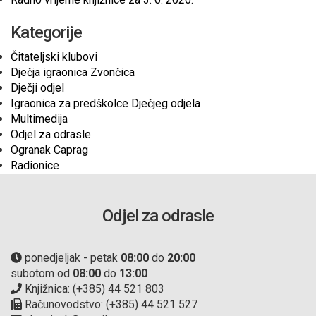
Kategorije
Čitateljski klubovi
Dječja igraonica Zvončica
Dječji odjel
Igraonica za predškolce Dječjeg odjela
Multimedija
Odjel za odrasle
Ogranak Caprag
Radionice
Odjel za odrasle
ponedjeljak - petak
08:00
do
20:00
subotom od
08:00
do
13:00
Knjižnica: (+385) 44 521 803
Računovodstvo: (+385) 44 521 527