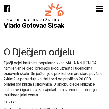
NARODNA KNJIŽNICA
Vlado Gotovac Sisak
O Dječjem odjelu
Dječji odjel knjižnice popularno zvan MALA KNJIŽNICA
namijenjen je djeci predškolskog uzrasta i učenicima
osnovnih škola. Smješten je u prikladnom prostoru povšine
240m2, a posjeduje knjižni fond od približno 20 000
primjeraka knjiga i slikovnica. U sklopu dječje knjižnice
nalazi se i igraonica za najmlađe i suvremeno opremljen
multimedijalni centar.
KONTAKT: