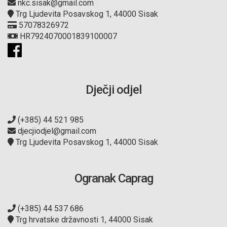
nkc.sisak@gmail.com
Trg Ljudevita Posavskog 1, 44000 Sisak
57078326972
HR7924070001839100007
Dječji odjel
(+385) 44 521 985
djecjiodjel@gmail.com
Trg Ljudevita Posavskog 1, 44000 Sisak
Ogranak Caprag
(+385) 44 537 686
Trg hrvatske državnosti 1, 44000 Sisak