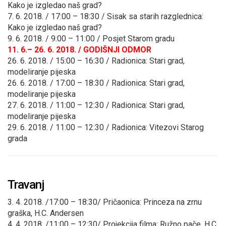
Kako je izgledao naš grad?
7. 6. 2018. / 17:00 – 18:30 / Sisak sa starih razglednica:
Kako je izgledao naš grad?
9. 6. 2018. / 9:00 – 11:00 / Posjet Starom gradu
11. 6.– 26. 6. 2018. / GODIŠNJI ODMOR
26. 6. 2018. / 15:00 – 16:30 / Radionica: Stari grad,
modeliranje pijeska
26. 6. 2018. / 17:00 – 18:30 / Radionica: Stari grad,
modeliranje pijeska
27. 6. 2018. / 11:00 – 12:30 / Radionica: Stari grad,
modeliranje pijeska
29. 6. 2018. / 11:00 – 12:30 / Radionica: Vitezovi Starog
grada
Travanj
3. 4. 2018. /17:00 – 18:30/ Pričaonica: Princeza na zrnu
graška, H.C. Andersen
4. 4. 2018. /11:00 – 12:30/ Projekcija filma: Ružno pače, H.C.