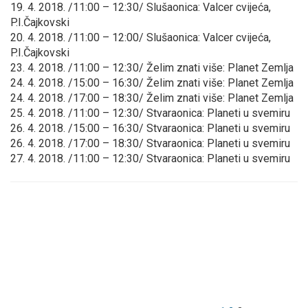
19. 4. 2018. /11:00 – 12:30/ Slušaonica: Valcer cvijeća,
P.I.Čajkovski
20. 4. 2018. /11:00 – 12:00/ Slušaonica: Valcer cvijeća,
P.I.Čajkovski
23. 4. 2018. /11:00 – 12:30/ Želim znati više: Planet Zemlja
24. 4. 2018. /15:00 – 16:30/ Želim znati više: Planet Zemlja
24. 4. 2018. /17:00 – 18:30/ Želim znati više: Planet Zemlja
25. 4. 2018. /11:00 – 12:30/ Stvaraonica: Planeti u svemiru
26. 4. 2018. /15:00 – 16:30/ Stvaraonica: Planeti u svemiru
26. 4. 2018. /17:00 – 18:30/ Stvaraonica: Planeti u svemiru
27. 4. 2018. /11:00 – 12:30/ Stvaraonica: Planeti u svemiru
Brojevi
Prethodna
Stranica
Stranica
Stranica
stranica
stranica
objava