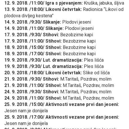
12. 9. 2018. /11:00/ Igra s pjevanjem:
Kruška, jabuka, šljiva
13. 9. 2018. /18:00/ Likovni četvrtak:
Radionica “Likovi od
plodova divljeg kestena”
14. 9. 2018. /9:30/ Slikanje:
Plodovi jeseni
14. 9. 2018. /11:00/ Slikanje:
Plodovi jeseni
17. 9. 2018. /9:30/ Stihovi:
Bezobzirne kapi
17. 9. 2018. /11:00/
Stihovi:
Bezobzirne kapi
18. 9. 2018. /15:00/
Stihovi:
Bezobzirne kapi
18. 9. 2018. /17:00/
Stihovi:
Bezobzirne kapi
19. 9. 2018. /9:30/ Lut. dramatizacija:
Ples lišća
19. 9. 2018. /9:30/ Lut. dramatizacija:
Ples lišća
20. 9. 2018. /18:00/ Likovni četvrtak:
Slike od lišća
21. 9. 2018. /9:30/ Stihovi:
M.Taritaš, Pozdrav, molim
21. 9. 2018. /11:00/ Stihovi:
M.Taritaš, Pozdrav, molim
24. 9. 2018. /9:30/ Stihovi:
M.Taritaš, Pozdrav, molim
24. 9. 2018. /11:00/ Stihovi:
M.Taritaš, Pozdrav, molim
25. 9. 2018. /15:00/ Aktivnosti vezane prvi dan jeseni:
Jesen nam je donijela
25. 9. 2018. /17:00/ Aktivnosti vezane prvi dan jeseni:
Jesen nam je donijela