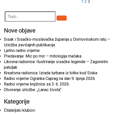
1
2
3
Pretraži
Nove objave
Sisak i Sisačko-moslavačka županija u Domovinskom ratu –
Izložba zavičajnih publikacija
Ljetno radno vrijeme
Predavanje: Mic po mic – mitologija mačaka
Likovna radionica: Ilustriranje sisačke legende – Zagonetni
patuljak
Kreativna radionica: Izrada turbana iz bitke kod Siska
Radno vrijeme Ogranka Caprag na dan 9. lipnja 2026.
Radno vrijeme knjižnice za 3. 6. 2026.
Otvorenje izložbe: „Lanac života“
Kategorije
Čitateljski klubovi