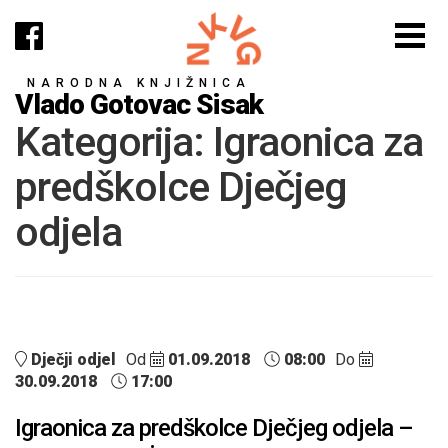
NARODNA KNJIŽNICA
Vlado Gotovac Sisak
Kategorija:
Igraonica za
predškolce Dječjeg
odjela
Dječji odjel
Od
01.09.2018
08:00
Do
30.09.2018
17:00
Igraonica za predškolce Dječjeg odjela –