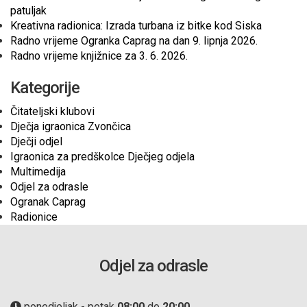
patuljak
Kreativna radionica: Izrada turbana iz bitke kod Siska
Radno vrijeme Ogranka Caprag na dan 9. lipnja 2026.
Radno vrijeme knjižnice za 3. 6. 2026.
Kategorije
Čitateljski klubovi
Dječja igraonica Zvončica
Dječji odjel
Igraonica za predškolce Dječjeg odjela
Multimedija
Odjel za odrasle
Ogranak Caprag
Radionice
Odjel za odrasle
ponedjeljak - petak
08:00
do
20:00