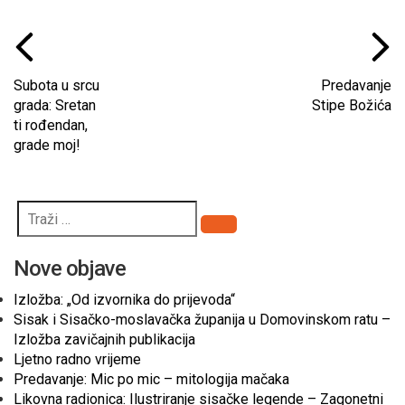
Subota u srcu
Predavanje
grada: Sretan
Stipe Božića
ti rođendan,
grade moj!
Pretraži
Nove objave
Izložba: „Od izvornika do prijevoda“
Sisak i Sisačko-moslavačka županija u Domovinskom ratu –
Izložba zavičajnih publikacija
Ljetno radno vrijeme
Predavanje: Mic po mic – mitologija mačaka
Likovna radionica: Ilustriranje sisačke legende – Zagonetni