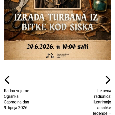
Radno vrijeme
Likovna
Ogranka
radionica:
Caprag na dan
Ilustriranje
9. lipnja 2026.
sisačke
legende –