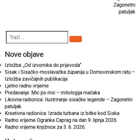
Zagonetni
patuljak
Pretraži
Nove objave
Izložba: „Od izvornika do prijevoda“
Sisak i Sisačko-moslavačka županija u Domovinskom ratu –
Izložba zavičajnih publikacija
Ljetno radno vrijeme
Predavanje: Mic po mic – mitologija mačaka
Likovna radionica: Ilustriranje sisačke legende – Zagonetni
patuljak
Kreativna radionica: Izrada turbana iz bitke kod Siska
Radno vrijeme Ogranka Caprag na dan 9. lipnja 2026.
Radno vrijeme knjižnice za 3. 6. 2026.