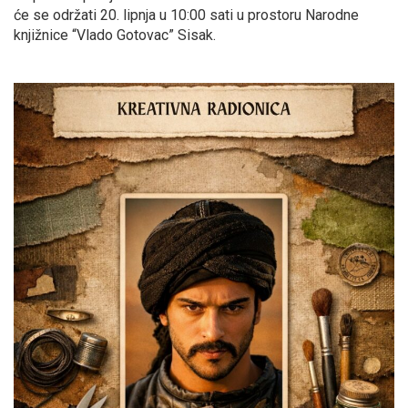
će se održati 20. lipnja u 10:00 sati u prostoru Narodne
knjižnice “Vlado Gotovac” Sisak.