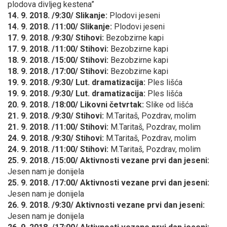
plodova divljeg kestena”
14. 9. 2018. /9:30/ Slikanje:
Plodovi jeseni
14. 9. 2018. /11:00/ Slikanje:
Plodovi jeseni
17. 9. 2018. /9:30/ Stihovi:
Bezobzirne kapi
17. 9. 2018. /11:00/
Stihovi:
Bezobzirne kapi
18. 9. 2018. /15:00/
Stihovi:
Bezobzirne kapi
18. 9. 2018. /17:00/
Stihovi:
Bezobzirne kapi
19. 9. 2018. /9:30/ Lut. dramatizacija:
Ples lišća
19. 9. 2018. /9:30/ Lut. dramatizacija:
Ples lišća
20. 9. 2018. /18:00/ Likovni četvrtak:
Slike od lišća
21. 9. 2018. /9:30/ Stihovi:
M.Taritaš, Pozdrav, molim
21. 9. 2018. /11:00/ Stihovi:
M.Taritaš, Pozdrav, molim
24. 9. 2018. /9:30/ Stihovi:
M.Taritaš, Pozdrav, molim
24. 9. 2018. /11:00/ Stihovi:
M.Taritaš, Pozdrav, molim
25. 9. 2018. /15:00/ Aktivnosti vezane prvi dan jeseni:
Jesen nam je donijela
25. 9. 2018. /17:00/ Aktivnosti vezane prvi dan jeseni:
Jesen nam je donijela
26. 9. 2018. /9:30/ Aktivnosti vezane prvi dan jeseni:
Jesen nam je donijela