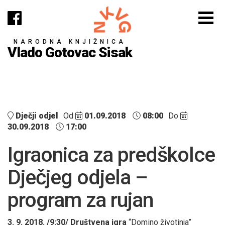
NARODNA KNJIŽNICA
Vlado Gotovac Sisak
Dječji odjel
Od
01.09.2018
08:00
Do
30.09.2018
17:00
Igraonica za predškolce
Dječjeg odjela –
program za rujan
3. 9. 2018. /9:30/ Društvena igra
“Domino životinja”