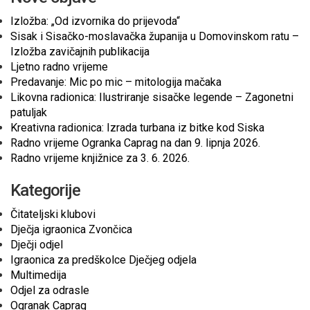
Izložba: „Od izvornika do prijevoda“
Sisak i Sisačko-moslavačka županija u Domovinskom ratu –
Izložba zavičajnih publikacija
Ljetno radno vrijeme
Predavanje: Mic po mic – mitologija mačaka
Likovna radionica: Ilustriranje sisačke legende – Zagonetni
patuljak
Kreativna radionica: Izrada turbana iz bitke kod Siska
Radno vrijeme Ogranka Caprag na dan 9. lipnja 2026.
Radno vrijeme knjižnice za 3. 6. 2026.
Kategorije
Čitateljski klubovi
Dječja igraonica Zvončica
Dječji odjel
Igraonica za predškolce Dječjeg odjela
Multimedija
Odjel za odrasle
Ogranak Caprag