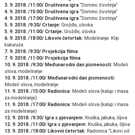
3. 9. 2018. /11:00/ Društvena igra
“Domino životinja”
4. 9. 2018. /15:00/ Društvena igra
“Domino životinja”
4. 9. 2018. /17:00/ Društvena igra
“Domino životinja”
5. 9. 2018. /9:30/ Crtanje:
Grožđe, olovka
5. 9. 2018. /11:00/ Crtanje:
Grožđe, olovka
6. 9. 2018. /18:00/ Likovni četvrtak:
Modeliranje: Klip
kukuruza
7. 9. 2018. /9:30/ Projekcija filma
7. 9. 2018. /11:00/ Projekcija filma
10. 9. 2018. /9:30/ Međunarodni dan pismenosti:
Modeli
slova, modeliranje
10. 9. 2018. /11:00/ Međunarodni dan pismenosti:
Modeli slova, modeliranje
11. 9. 2018. /15:00/ Radionica:
Modeli slova (kalup i masa
za modeliranje)
11. 9. 2018. /17:00/ Radionica:
Modeli slova (kalup i masa
za modeliranje)
12. 9. 2018. /9:30/ Igra s pjevanjem:
Kruška, jabuka, šljiva
12. 9. 2018. /11:00/ Igra s pjevanjem:
Kruška, jabuka, šljiva
13. 9. 2018. /18:00/ Likovni četvrtak:
Radionica “Likovi od