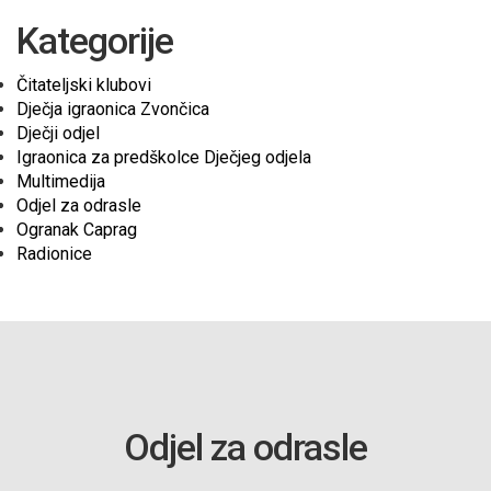
Kategorije
Čitateljski klubovi
Dječja igraonica Zvončica
Dječji odjel
Igraonica za predškolce Dječjeg odjela
Multimedija
Odjel za odrasle
Ogranak Caprag
Radionice
Odjel za odrasle