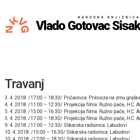
NARODNA KNJIŽNIC
Vlado Gotovac Sisa
Travanj
3. 4. 2018. /17:00 – 18:30/ Pričaonica: Princeza na zrnu grašk
4. 4. 2018. /11:00 – 12:30/ Projekcija filma: Ružno pače, H.C.
5. 4. 2018. /15:00 – 16:30/ Projekcija filma: Ružno pače, H.C.
5. 4. 2018. /17:00 – 18:30/ Projekcija filma: Ružno pače, H.C.
9. 4. 2018. /11:00 – 12:30/ Slikarska radionica: Labudovi
10. 4. 2018. /15:00 – 16:30/ Slikarska radionica: Labudovi
10. 4. 2018. /17:00 – 18:30/ Slikarska radionica: Labudovi