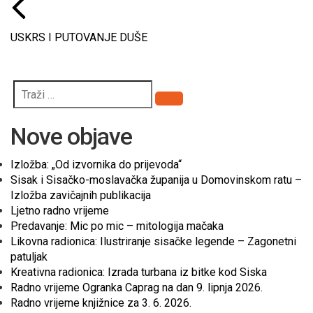
USKRS I PUTOVANJE DUŠE
Pretraži
Nove objave
Izložba: „Od izvornika do prijevoda“
Sisak i Sisačko-moslavačka županija u Domovinskom ratu –
Izložba zavičajnih publikacija
Ljetno radno vrijeme
Predavanje: Mic po mic – mitologija mačaka
Likovna radionica: Ilustriranje sisačke legende – Zagonetni
patuljak
Kreativna radionica: Izrada turbana iz bitke kod Siska
Radno vrijeme Ogranka Caprag na dan 9. lipnja 2026.
Radno vrijeme knjižnice za 3. 6. 2026.