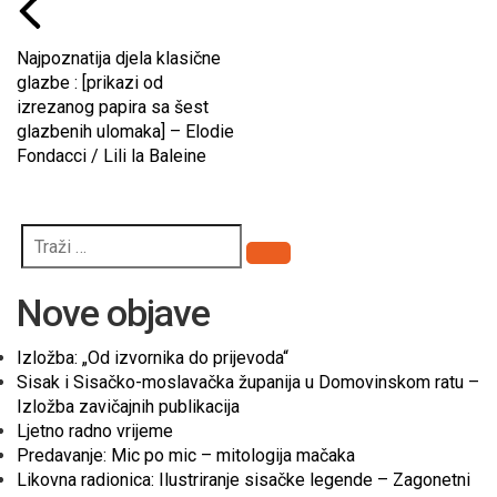
Najpoznatija djela klasične
glazbe : [prikazi od
izrezanog papira sa šest
glazbenih ulomaka] – Elodie
Fondacci / Lili la Baleine
Pretraži
Nove objave
Izložba: „Od izvornika do prijevoda“
Sisak i Sisačko-moslavačka županija u Domovinskom ratu –
Izložba zavičajnih publikacija
Ljetno radno vrijeme
Predavanje: Mic po mic – mitologija mačaka
Likovna radionica: Ilustriranje sisačke legende – Zagonetni