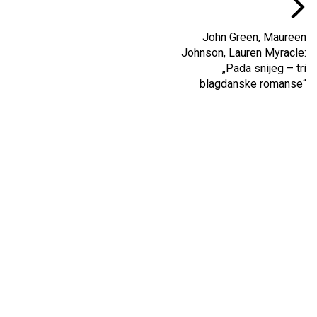
John Green, Maureen
Johnson, Lauren Myracle:
„Pada snijeg – tri
blagdanske romanse“