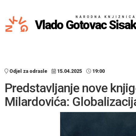
NARODNA KNJIŽNIC
Vlado Gotovac Sisa
Odjel za odrasle
15.04.2025
19:00
Predstavljanje nove knjig
Milardovića: Globalizacija