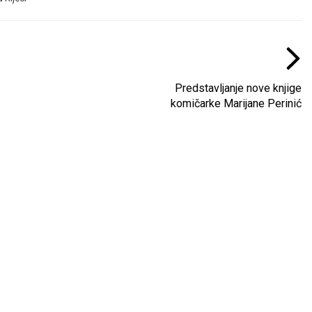
Predstavljanje nove knjige
komičarke Marijane Perinić