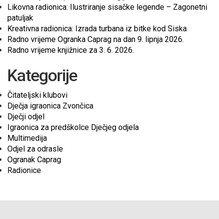
Likovna radionica: Ilustriranje sisačke legende – Zagonetni
patuljak
Kreativna radionica: Izrada turbana iz bitke kod Siska
Radno vrijeme Ogranka Caprag na dan 9. lipnja 2026.
Radno vrijeme knjižnice za 3. 6. 2026.
Kategorije
Čitateljski klubovi
Dječja igraonica Zvončica
Dječji odjel
Igraonica za predškolce Dječjeg odjela
Multimedija
Odjel za odrasle
Ogranak Caprag
Radionice