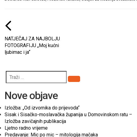
NATJEČAJ ZA NAJBOLJU
FOTOGRAFIJU „Moj kućni
ljubimac i ja“
Pretraži
Nove objave
Izložba: „Od izvornika do prijevoda“
Sisak i Sisačko-moslavačka županija u Domovinskom ratu –
Izložba zavičajnih publikacija
Ljetno radno vrijeme
Predavanje: Mic po mic – mitologija mačaka