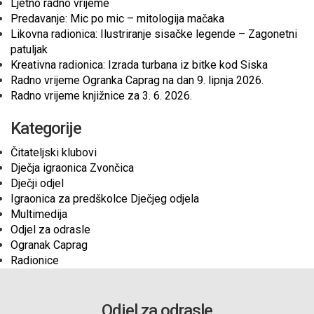
Ljetno radno vrijeme
Predavanje: Mic po mic – mitologija mačaka
Likovna radionica: Ilustriranje sisačke legende – Zagonetni
patuljak
Kreativna radionica: Izrada turbana iz bitke kod Siska
Radno vrijeme Ogranka Caprag na dan 9. lipnja 2026.
Radno vrijeme knjižnice za 3. 6. 2026.
Kategorije
Čitateljski klubovi
Dječja igraonica Zvončica
Dječji odjel
Igraonica za predškolce Dječjeg odjela
Multimedija
Odjel za odrasle
Ogranak Caprag
Radionice
Odjel za odrasle