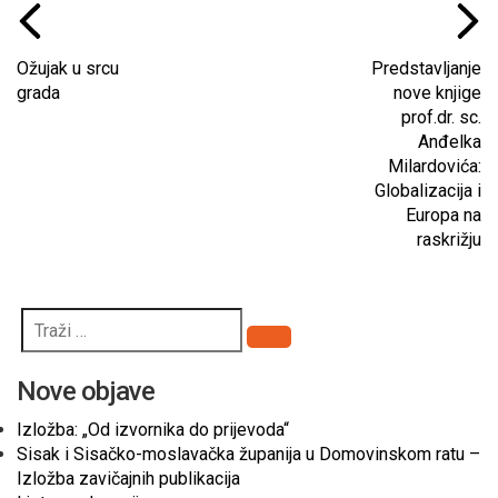
Ožujak u srcu
Predstavljanje
grada
nove knjige
prof.dr. sc.
Anđelka
Milardovića:
Globalizacija i
Europa na
raskrižju
Pretraži
Nove objave
Izložba: „Od izvornika do prijevoda“
Sisak i Sisačko-moslavačka županija u Domovinskom ratu –
Izložba zavičajnih publikacija