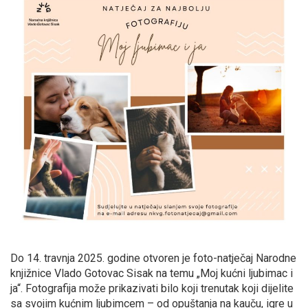
Do 14. travnja 2025. godine otvoren je foto-natječaj Narodne
knjižnice Vlado Gotovac Sisak na temu „Moj kućni ljubimac i
ja“. Fotografija može prikazivati bilo koji trenutak koji dijelite
sa svojim kućnim ljubimcem – od opuštanja na kauču, igre u