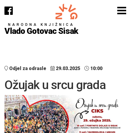
NARODNA KNJIŽNICA
Vlado Gotovac Sisak
Odjel za odrasle
29.03.2025
10:00
Ožujak u srcu grada