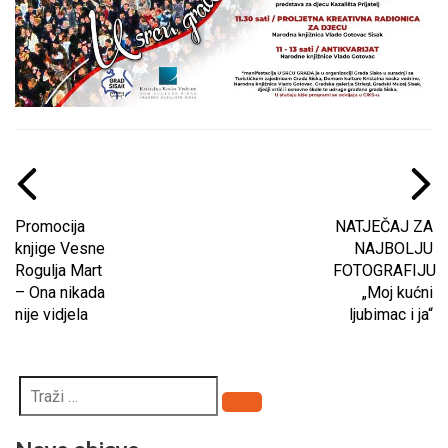
Promocija
NATJEČAJ ZA
knjige Vesne
NAJBOLJU
Rogulja Mart
FOTOGRAFIJU
– Ona nikada
„Moj kućni
nije vidjela
ljubimac i ja“
Pretraži