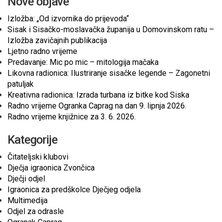
Nove objave
Izložba: „Od izvornika do prijevoda“
Sisak i Sisačko-moslavačka županija u Domovinskom ratu –
Izložba zavičajnih publikacija
Ljetno radno vrijeme
Predavanje: Mic po mic – mitologija mačaka
Likovna radionica: Ilustriranje sisačke legende – Zagonetni
patuljak
Kreativna radionica: Izrada turbana iz bitke kod Siska
Radno vrijeme Ogranka Caprag na dan 9. lipnja 2026.
Radno vrijeme knjižnice za 3. 6. 2026.
Kategorije
Čitateljski klubovi
Dječja igraonica Zvončica
Dječji odjel
Igraonica za predškolce Dječjeg odjela
Multimedija
Odjel za odrasle