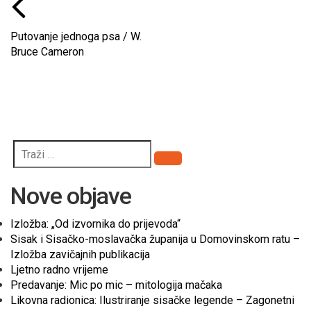
Putovanje jednoga psa / W.
Bruce Cameron
Pretraži
Nove objave
Izložba: „Od izvornika do prijevoda“
Sisak i Sisačko-moslavačka županija u Domovinskom ratu –
Izložba zavičajnih publikacija
Ljetno radno vrijeme
Predavanje: Mic po mic – mitologija mačaka
Likovna radionica: Ilustriranje sisačke legende – Zagonetni