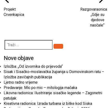
Projekt
Razgovaraonica
Crvenkapica
„Gdje su
djedove
naočale“
Pretraži
Nove objave
Izložba: „Od izvornika do prijevoda“
Sisak i Sisačko-moslavačka županija u Domovinskom ratu –
Izložba zavičajnih publikacija
Ljetno radno vrijeme
Predavanje: Mic po mic – mitologija mačaka
Likovna radionica: Ilustriranje sisačke legende – Zagonetni
patuljak
Kreativna radionica: Izrada turbana iz bitke kod Siska