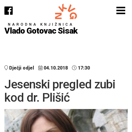
NARODNA KNJIŽNICA
Vlado Gotovac Sisak
Dječji odjel
04.10.2018
17:30
Jesenski pregled zubi
kod dr. Plišić