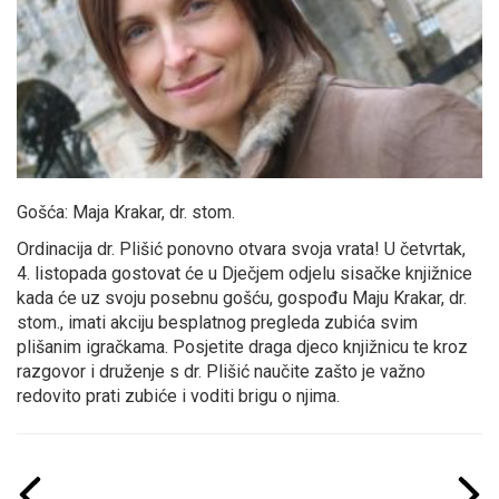
Gošća: Maja Krakar, dr. stom.
Ordinacija dr. Plišić ponovno otvara svoja vrata! U četvrtak,
4. listopada gostovat će u Dječjem odjelu sisačke knjižnice
kada će uz svoju posebnu gošću, gospođu Maju Krakar, dr.
stom., imati akciju besplatnog pregleda zubića svim
plišanim igračkama. Posjetite draga djeco knjižnicu te kroz
razgovor i druženje s dr. Plišić naučite zašto je važno
redovito prati zubiće i voditi brigu o njima.