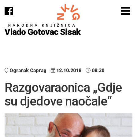
NARODNA KNJIŽNICA
Vlado Gotovac Sisak
Ogranak Caprag
12.10.2018
08:30
Razgovaraonica „Gdje
su djedove naočale“