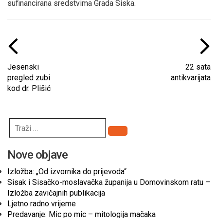
sufinancirana sredstvima Grada Siska.
Jesenski
22 sata
pregled zubi
antikvarijata
kod dr. Plišić
Pretraži
Nove objave
Izložba: „Od izvornika do prijevoda“
Sisak i Sisačko-moslavačka županija u Domovinskom ratu –
Izložba zavičajnih publikacija
Ljetno radno vrijeme
Predavanje: Mic po mic – mitologija mačaka