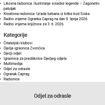
Likovna radionica: Ilustriranje sisačke legende – Zagonetni
patuljak
Kreativna radionica: Izrada turbana iz bitke kod Siska
Radno vrijeme Ogranka Caprag na dan 9. lipnja 2026.
Radno vrijeme knjižnice za 3. 6. 2026.
Kategorije
Čitateljski klubovi
Dječja igraonica Zvončica
Dječji odjel
Igraonica za predškolce Dječjeg odjela
Multimedija
Odjel za odrasle
Ogranak Caprag
Radionice
Odjel za odrasle