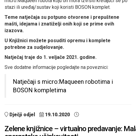
micro:Maqueen robota koju on mora izvršiti kretajući se po
stazi ili uređaj/sustav koji koristi BOSON komplet.
Teme natječaja su potpuno otvorene i prepuštene
mašti, idejama i znatiželji onih koji se prime ovih
izazova.
U Knjižnici možete posuditi opremu i komplete
potrebne za sudjelovanje.
Natječaj traje do 1. veljače 2021. godine.
Sve dodatne informacije pogledajte na poveznici:
Natječaji s micro:Maqueen robotima i
BOSON kompletima
Dječji odjel
19.10.2020
Zelene knjižnice – virtualno predavanje: Mal