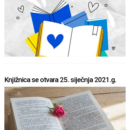
Knjižnica se otvara 25. siječnja 2021.g.