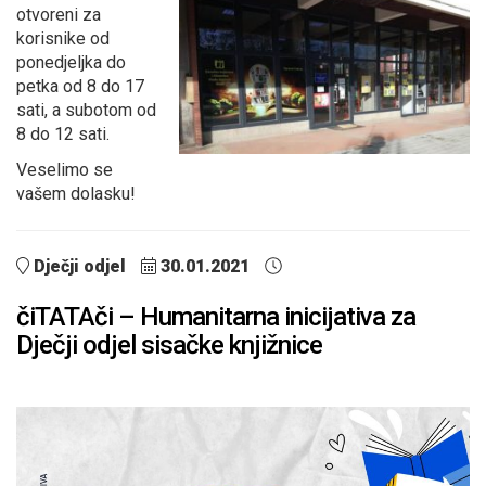
otvoreni za
korisnike od
ponedjeljka do
petka od 8 do 17
sati, a subotom od
8 do 12 sati.
Veselimo se
vašem dolasku!
Dječji odjel
30.01.2021
čiTATAči – Humanitarna inicijativa za
Dječji odjel sisačke knjižnice