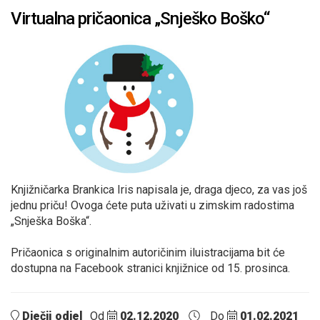
Virtualna pričaonica „Snješko Boško“
Knjižničarka Brankica Iris napisala je, draga djeco, za vas još
jednu priču! Ovoga ćete puta uživati u zimskim radostima
„Snješka Boška“.
Pričaonica s originalnim autoričinim iluistracijama bit će
dostupna na Facebook stranici knjižnice od 15. prosinca.
Dječji odjel
Od
02.12.2020
Do
01.02.2021