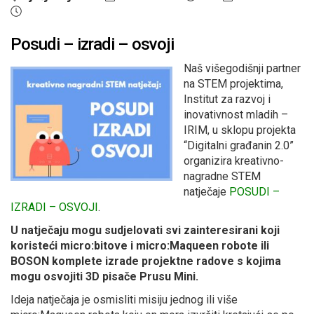
Posudi – izradi – osvoji
Naš višegodišnji partner
na STEM projektima,
Institut za razvoj i
inovativnost mladih –
IRIM, u sklopu projekta
“Digitalni građanin 2.0”
organizira kreativno-
nagradne STEM
natječaje
POSUDI –
IZRADI – OSVOJI
.
U natječaju mogu sudjelovati svi zainteresirani koji
koristeći micro:bitove i micro:Maqueen robote ili
BOSON komplete izrade projektne radove s kojima
mogu osvojiti 3D pisače Prusu Mini.
Ideja natječaja je osmisliti misiju jednog ili više