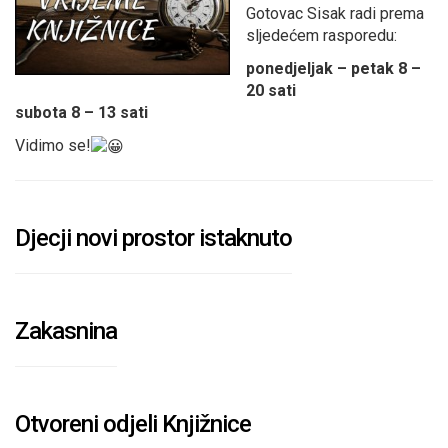
Gotovac Sisak radi prema
sljedećem rasporedu:
ponedjeljak – petak 8 –
20 sati
subota 8 – 13 sati
Vidimo se!
Djecji novi prostor istaknuto
Zakasnina
Otvoreni odjeli Knjižnice