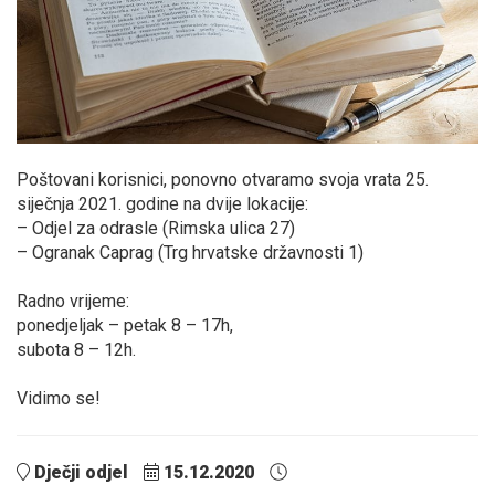
Poštovani korisnici, ponovno otvaramo svoja vrata 25.
siječnja 2021. godine na dvije lokacije:
– Odjel za odrasle (Rimska ulica 27)
– Ogranak Caprag (Trg hrvatske državnosti 1)
Radno vrijeme:
ponedjeljak – petak 8 – 17h,
subota 8 – 12h.
Vidimo se!
Dječji odjel
15.12.2020