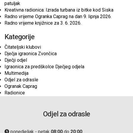
patuljak
Kreativna radionica: Izrada turbana iz bitke kod Siska
Radno vrijeme Ogranka Caprag na dan 9. lipnja 2026.
Radno vrijeme knjižnice za 3. 6. 2026.
Kategorije
Čitateljski klubovi
Dječja igraonica Zvončica
Dječji odjel
Igraonica za predškolce Dječjeg odjela
Multimedija
Odjel za odrasle
Ogranak Caprag
Radionice
Odjel za odrasle
ponedjeljak - petak
08:00
do
20:00