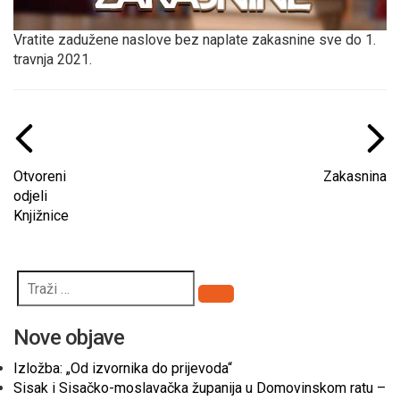
Vratite zadužene naslove bez naplate zakasnine sve do 1.
travnja 2021.
Otvoreni
Zakasnina
odjeli
Knjižnice
Pretraži
Nove objave
Izložba: „Od izvornika do prijevoda“
Sisak i Sisačko-moslavačka županija u Domovinskom ratu –