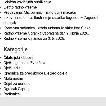
Izložba zavičajnih publikacija
Ljetno radno vrijeme
Predavanje: Mic po mic – mitologija mačaka
Likovna radionica: Ilustriranje sisačke legende – Zagonetni
patuljak
Kreativna radionica: Izrada turbana iz bitke kod Siska
Radno vrijeme Ogranka Caprag na dan 9. lipnja 2026.
Radno vrijeme knjižnice za 3. 6. 2026.
Kategorije
Čitateljski klubovi
Dječja igraonica Zvončica
Dječji odjel
Igraonica za predškolce Dječjeg odjela
Multimedija
Odjel za odrasle
Ogranak Caprag
Radionice