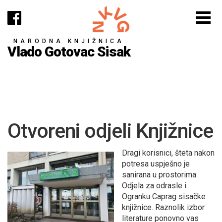
NARODNA KNJIŽNICA
Vlado Gotovac Sisak
Otvoreni odjeli Knjižnice
Dragi korisnici, šteta nakon
potresa uspješno je
sanirana u prostorima
Odjela za odrasle i
Ogranku Caprag sisačke
knjižnice. Raznolik izbor
literature ponovno vas