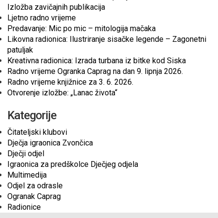
Izložba zavičajnih publikacija
Ljetno radno vrijeme
Predavanje: Mic po mic – mitologija mačaka
Likovna radionica: Ilustriranje sisačke legende – Zagonetni
patuljak
Kreativna radionica: Izrada turbana iz bitke kod Siska
Radno vrijeme Ogranka Caprag na dan 9. lipnja 2026.
Radno vrijeme knjižnice za 3. 6. 2026.
Otvorenje izložbe: „Lanac života“
Kategorije
Čitateljski klubovi
Dječja igraonica Zvončica
Dječji odjel
Igraonica za predškolce Dječjeg odjela
Multimedija
Odjel za odrasle
Ogranak Caprag
Radionice