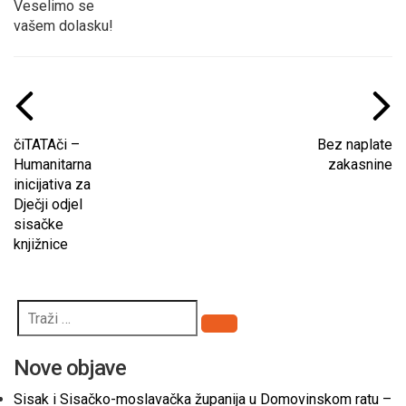
Veselimo se
vašem dolasku!
čiTATAči –
Bez naplate
Humanitarna
zakasnine
inicijativa za
Dječji odjel
sisačke
knjižnice
Pretraži
Nove objave
Sisak i Sisačko-moslavačka županija u Domovinskom ratu –