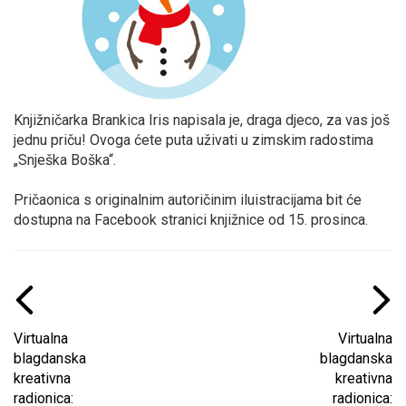
Knjižničarka Brankica Iris napisala je, draga djeco, za vas još
jednu priču! Ovoga ćete puta uživati u zimskim radostima
„Snješka Boška“.
Pričaonica s originalnim autoričinim iluistracijama bit će
dostupna na Facebook stranici knjižnice od 15. prosinca.
Virtualna
Virtualna
blagdanska
blagdanska
kreativna
kreativna
radionica:
radionica: