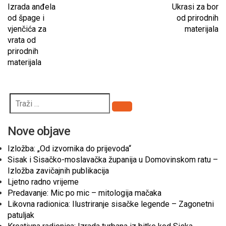
Izrada anđela
Ukrasi za bor
od špage i
od prirodnih
vjenčića za
materijala
vrata od
prirodnih
materijala
Pretraži
Nove objave
Izložba: „Od izvornika do prijevoda“
Sisak i Sisačko-moslavačka županija u Domovinskom ratu –
Izložba zavičajnih publikacija
Ljetno radno vrijeme
Predavanje: Mic po mic – mitologija mačaka
Likovna radionica: Ilustriranje sisačke legende – Zagonetni
patuljak