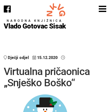
NARODNA KNJIŽNICA
Vlado Gotovac Sisak
Dječji odjel
15.12.2020
Virtualna pričaonica
„Snješko Boško“