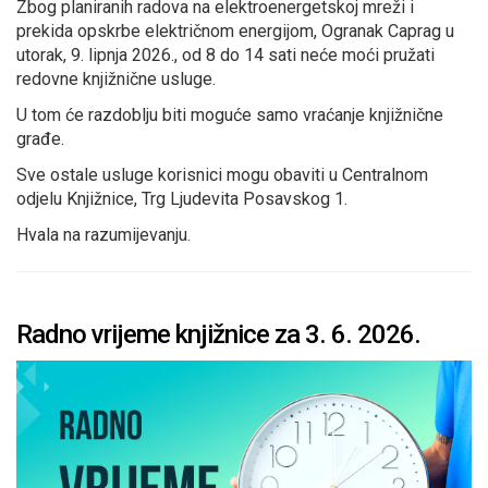
Zbog planiranih radova na elektroenergetskoj mreži i
prekida opskrbe električnom energijom, Ogranak Caprag u
utorak, 9. lipnja 2026., od 8 do 14 sati neće moći pružati
redovne knjižnične usluge.
U tom će razdoblju biti moguće samo vraćanje knjižnične
građe.
Sve ostale usluge korisnici mogu obaviti u Centralnom
odjelu Knjižnice, Trg Ljudevita Posavskog 1.
Hvala na razumijevanju.
Radno vrijeme knjižnice za 3. 6. 2026.