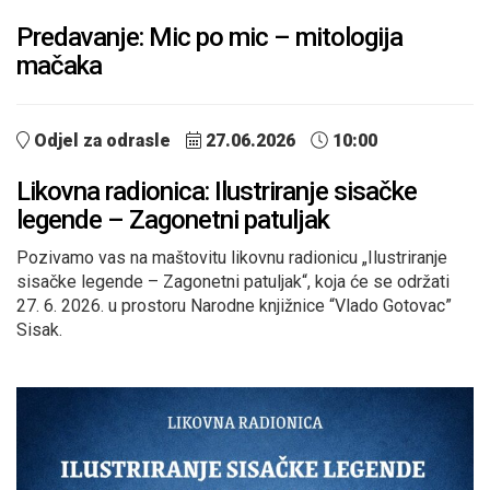
Predavanje: Mic po mic – mitologija
mačaka
Odjel za odrasle
27.06.2026
10:00
Likovna radionica: Ilustriranje sisačke
legende – Zagonetni patuljak
Pozivamo vas na maštovitu likovnu radionicu „Ilustriranje
sisačke legende – Zagonetni patuljak“, koja će se održati
27. 6. 2026. u prostoru Narodne knjižnice “Vlado Gotovac”
Sisak.