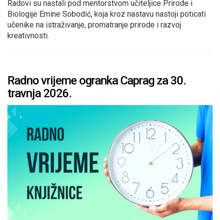
Radovi su nastali pod mentorstvom učiteljice Prirode i
Biologije Emine Sobodić, koja kroz nastavu nastoji poticati
učenike na istraživanje, promatranje prirode i razvoj
kreativnosti.
Radno vrijeme ogranka Caprag za 30.
travnja 2026.