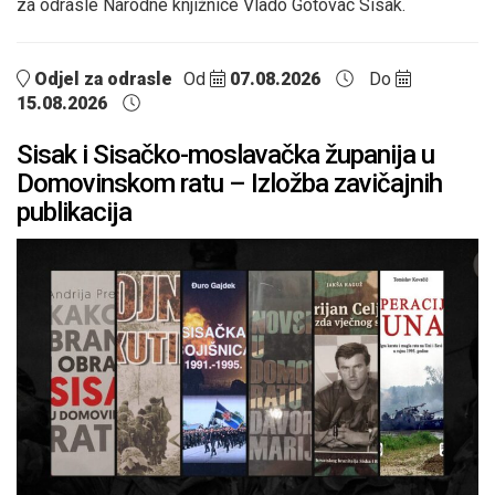
za odrasle Narodne knjižnice Vlado Gotovac Sisak.
Odjel za odrasle
Od
07.08.2026
Do
15.08.2026
Sisak i Sisačko-moslavačka županija u
Domovinskom ratu – Izložba zavičajnih
publikacija