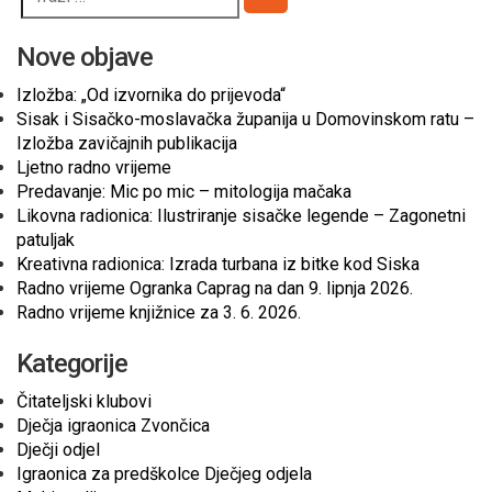
Pretraži
Nove objave
Izložba: „Od izvornika do prijevoda“
Sisak i Sisačko-moslavačka županija u Domovinskom ratu –
Izložba zavičajnih publikacija
Ljetno radno vrijeme
Predavanje: Mic po mic – mitologija mačaka
Likovna radionica: Ilustriranje sisačke legende – Zagonetni
patuljak
Kreativna radionica: Izrada turbana iz bitke kod Siska
Radno vrijeme Ogranka Caprag na dan 9. lipnja 2026.
Radno vrijeme knjižnice za 3. 6. 2026.
Kategorije
Čitateljski klubovi
Dječja igraonica Zvončica
Dječji odjel
Igraonica za predškolce Dječjeg odjela