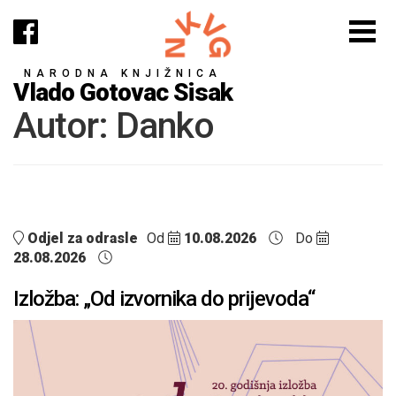
NARODNA KNJIŽNICA
Vlado Gotovac Sisak
Autor:
Danko
Odjel za odrasle
Od
10.08.2026
Do
28.08.2026
Izložba: „Od izvornika do prijevoda“