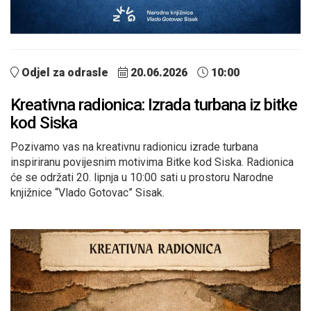
Odjel za odrasle
20.06.2026
10:00
Kreativna radionica: Izrada turbana iz bitke
kod Siska
Pozivamo vas na kreativnu radionicu izrade turbana
inspiriranu povijesnim motivima Bitke kod Siska. Radionica
će se održati 20. lipnja u 10:00 sati u prostoru Narodne
knjižnice “Vlado Gotovac” Sisak.