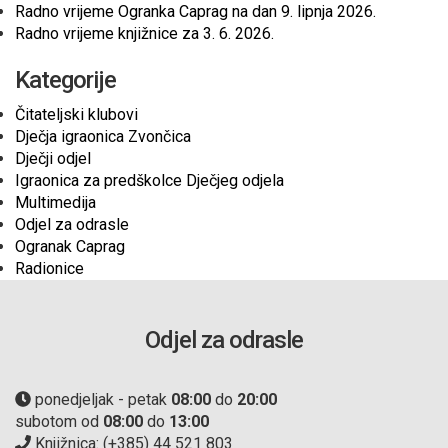
Radno vrijeme Ogranka Caprag na dan 9. lipnja 2026.
Radno vrijeme knjižnice za 3. 6. 2026.
Kategorije
Čitateljski klubovi
Dječja igraonica Zvončica
Dječji odjel
Igraonica za predškolce Dječjeg odjela
Multimedija
Odjel za odrasle
Ogranak Caprag
Radionice
Odjel za odrasle
ponedjeljak - petak
08:00
do
20:00
subotom od
08:00
do
13:00
Knjižnica: (+385) 44 521 803