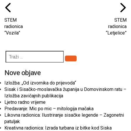
STEM
STEM
radionica
radionica
“Vozila”
“Letjelice”
Pretraži
Nove objave
Izložba: „Od izvornika do prijevoda“
Sisak i Sisačko-moslavačka županija u Domovinskom ratu –
Izložba zavičajnih publikacija
Ljetno radno vrijeme
Predavanje: Mic po mic – mitologija mačaka
Likovna radionica: Ilustriranje sisačke legende – Zagonetni
patuljak
Kreativna radionica: Izrada turbana iz bitke kod Siska