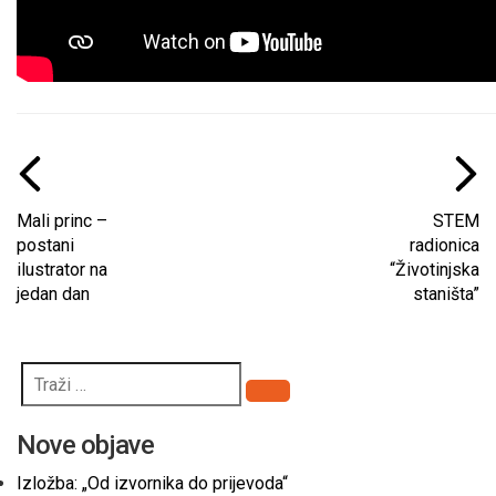
Mali princ –
STEM
postani
radionica
ilustrator na
“Životinjska
jedan dan
staništa”
Pretraži
Nove objave
Izložba: „Od izvornika do prijevoda“