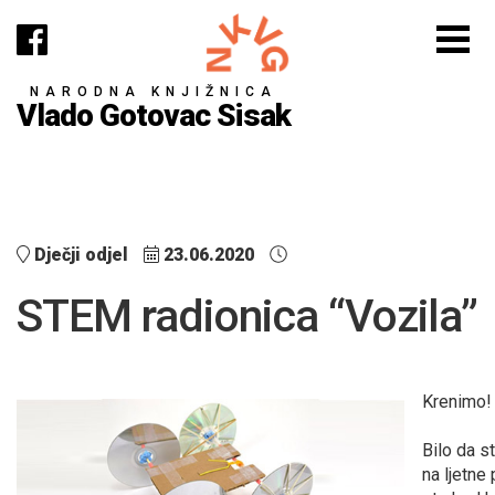
NARODNA KNJIŽNICA
Vlado Gotovac Sisak
Dječji odjel
23.06.2020
STEM radionica “Vozila”
Krenimo!
Bilo da s
na ljetne 