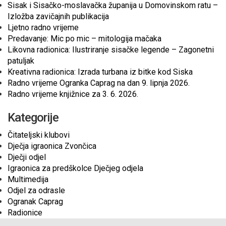
Sisak i Sisačko-moslavačka županija u Domovinskom ratu –
Izložba zavičajnih publikacija
Ljetno radno vrijeme
Predavanje: Mic po mic – mitologija mačaka
Likovna radionica: Ilustriranje sisačke legende – Zagonetni
patuljak
Kreativna radionica: Izrada turbana iz bitke kod Siska
Radno vrijeme Ogranka Caprag na dan 9. lipnja 2026.
Radno vrijeme knjižnice za 3. 6. 2026.
Kategorije
Čitateljski klubovi
Dječja igraonica Zvončica
Dječji odjel
Igraonica za predškolce Dječjeg odjela
Multimedija
Odjel za odrasle
Ogranak Caprag
Radionice