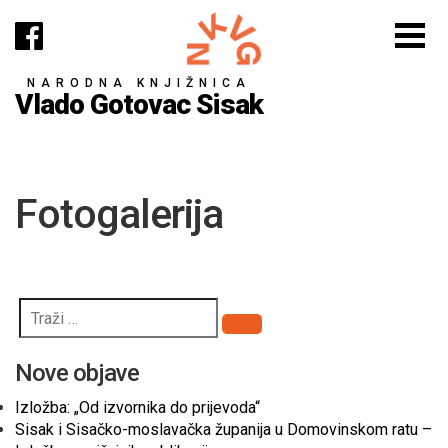
NARODNA KNJIŽNICA
Vlado Gotovac Sisak
Fotogalerija
Pretraži
Nove objave
Izložba: „Od izvornika do prijevoda“
Sisak i Sisačko-moslavačka županija u Domovinskom ratu –