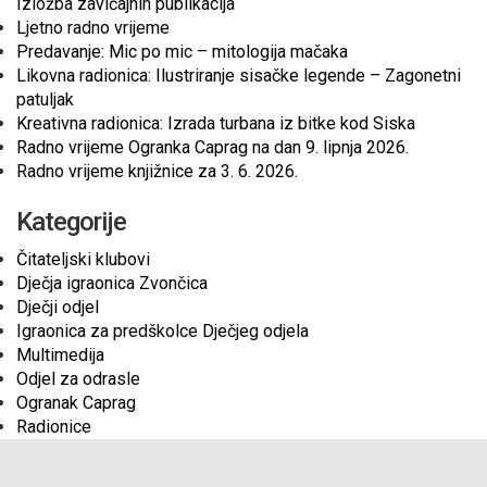
Izložba zavičajnih publikacija
Ljetno radno vrijeme
Predavanje: Mic po mic – mitologija mačaka
Likovna radionica: Ilustriranje sisačke legende – Zagonetni
patuljak
Kreativna radionica: Izrada turbana iz bitke kod Siska
Radno vrijeme Ogranka Caprag na dan 9. lipnja 2026.
Radno vrijeme knjižnice za 3. 6. 2026.
Kategorije
Čitateljski klubovi
Dječja igraonica Zvončica
Dječji odjel
Igraonica za predškolce Dječjeg odjela
Multimedija
Odjel za odrasle
Ogranak Caprag
Radionice