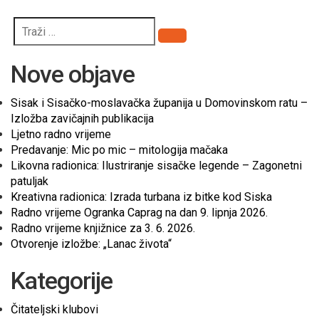
Pretraži
Nove objave
Sisak i Sisačko-moslavačka županija u Domovinskom ratu –
Izložba zavičajnih publikacija
Ljetno radno vrijeme
Predavanje: Mic po mic – mitologija mačaka
Likovna radionica: Ilustriranje sisačke legende – Zagonetni
patuljak
Kreativna radionica: Izrada turbana iz bitke kod Siska
Radno vrijeme Ogranka Caprag na dan 9. lipnja 2026.
Radno vrijeme knjižnice za 3. 6. 2026.
Otvorenje izložbe: „Lanac života“
Kategorije
Čitateljski klubovi