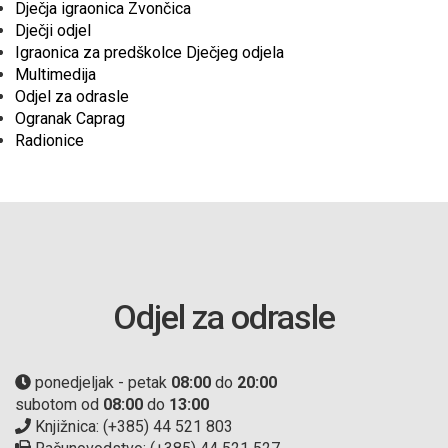
Dječja igraonica Zvončica
Dječji odjel
Igraonica za predškolce Dječjeg odjela
Multimedija
Odjel za odrasle
Ogranak Caprag
Radionice
Odjel za odrasle
ponedjeljak - petak
08:00
do
20:00
subotom od
08:00
do
13:00
Knjižnica: (+385) 44 521 803