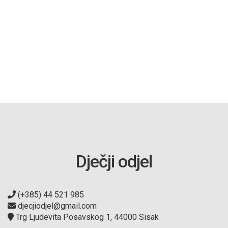
Dječji odjel
(+385) 44 521 985
djecjiodjel@gmail.com
Trg Ljudevita Posavskog 1, 44000 Sisak