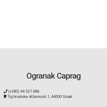
Ogranak Caprag
(+385) 44 537 686
Trg hrvatske državnosti 1, 44000 Sisak