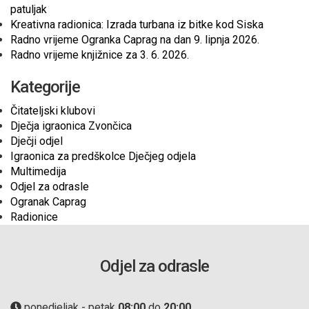
patuljak
Kreativna radionica: Izrada turbana iz bitke kod Siska
Radno vrijeme Ogranka Caprag na dan 9. lipnja 2026.
Radno vrijeme knjižnice za 3. 6. 2026.
Kategorije
Čitateljski klubovi
Dječja igraonica Zvončica
Dječji odjel
Igraonica za predškolce Dječjeg odjela
Multimedija
Odjel za odrasle
Ogranak Caprag
Radionice
Odjel za odrasle
ponedjeljak - petak
08:00
do
20:00