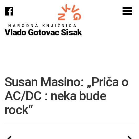
NARODNA KNJIŽNICA
Vlado Gotovac Sisak
Susan Masino: „Priča o
AC/DC : neka bude
rock“