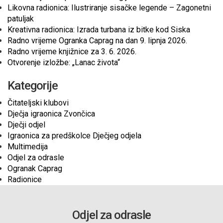
Likovna radionica: Ilustriranje sisačke legende – Zagonetni
patuljak
Kreativna radionica: Izrada turbana iz bitke kod Siska
Radno vrijeme Ogranka Caprag na dan 9. lipnja 2026.
Radno vrijeme knjižnice za 3. 6. 2026.
Otvorenje izložbe: „Lanac života“
Kategorije
Čitateljski klubovi
Dječja igraonica Zvončica
Dječji odjel
Igraonica za predškolce Dječjeg odjela
Multimedija
Odjel za odrasle
Ogranak Caprag
Radionice
Odjel za odrasle