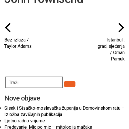
Bez izlaza /
Istanbul :
Taylor Adams
grad, sjećanja
/ Orhan
Pamuk
Pretraži
Nove objave
Sisak i Sisačko-moslavačka županija u Domovinskom ratu –
Izložba zavičajnih publikacija
Ljetno radno vrijeme
Predavanje: Mic po mic – mitologija mačaka