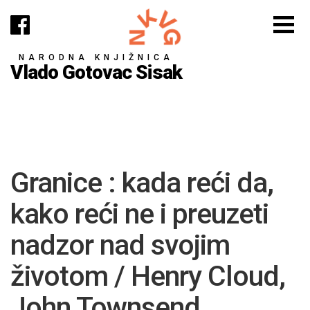
NARODNA KNJIŽNICA
Vlado Gotovac Sisak
Granice : kada reći da,
kako reći ne i preuzeti
nadzor nad svojim
životom / Henry Cloud,
John Townsend