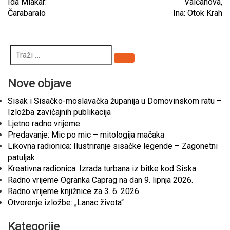
Ida Mlakar:
Valčanova,
Čarabaralo
Ina: Otok Krah
Pretraži
Nove objave
Sisak i Sisačko-moslavačka županija u Domovinskom ratu –
Izložba zavičajnih publikacija
Ljetno radno vrijeme
Predavanje: Mic po mic – mitologija mačaka
Likovna radionica: Ilustriranje sisačke legende – Zagonetni
patuljak
Kreativna radionica: Izrada turbana iz bitke kod Siska
Radno vrijeme Ogranka Caprag na dan 9. lipnja 2026.
Radno vrijeme knjižnice za 3. 6. 2026.
Otvorenje izložbe: „Lanac života“
Kategorije