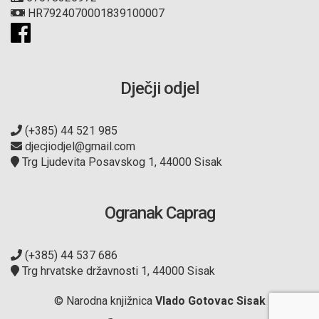
HR7924070001839100007
Dječji odjel
(+385) 44 521 985
djecjiodjel@gmail.com
Trg Ljudevita Posavskog 1, 44000 Sisak
Ogranak Caprag
(+385) 44 537 686
Trg hrvatske državnosti 1, 44000 Sisak
© Narodna knjižnica
Vlado Gotovac Sisak