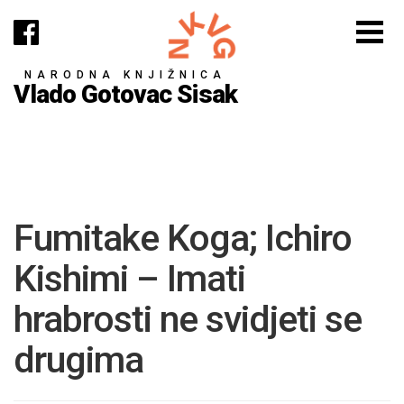
NARODNA KNJIŽNICA
Vlado Gotovac Sisak
Fumitake Koga; Ichiro
Kishimi – Imati
hrabrosti ne svidjeti se
drugima