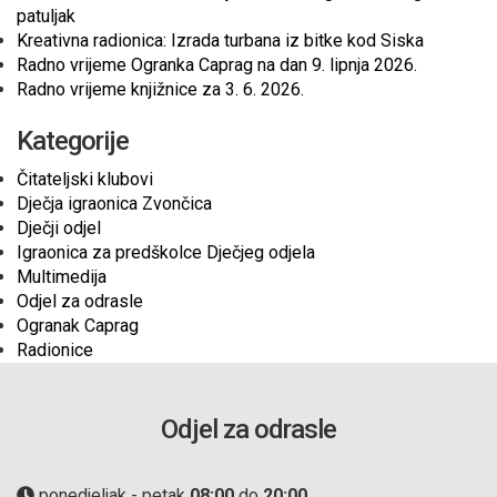
patuljak
Kreativna radionica: Izrada turbana iz bitke kod Siska
Radno vrijeme Ogranka Caprag na dan 9. lipnja 2026.
Radno vrijeme knjižnice za 3. 6. 2026.
Kategorije
Čitateljski klubovi
Dječja igraonica Zvončica
Dječji odjel
Igraonica za predškolce Dječjeg odjela
Multimedija
Odjel za odrasle
Ogranak Caprag
Radionice
Odjel za odrasle
ponedjeljak - petak
08:00
do
20:00