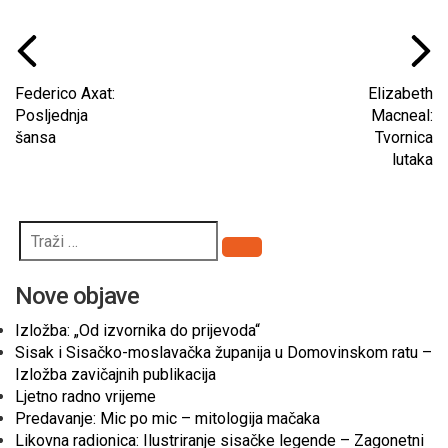
Federico Axat:
Elizabeth
Posljednja
Macneal:
šansa
Tvornica
lutaka
Pretraži
Nove objave
Izložba: „Od izvornika do prijevoda“
Sisak i Sisačko-moslavačka županija u Domovinskom ratu –
Izložba zavičajnih publikacija
Ljetno radno vrijeme
Predavanje: Mic po mic – mitologija mačaka
Likovna radionica: Ilustriranje sisačke legende – Zagonetni