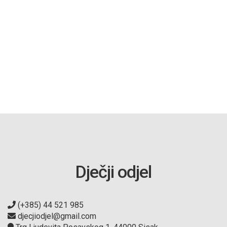
Dječji odjel
(+385) 44 521 985
djecjiodjel@gmail.com