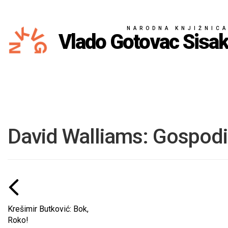
NARODNA KNJIŽNIC
Vlado Gotovac Sisa
David Walliams: Gospodi
Krešimir Butković: Bok,
Roko!