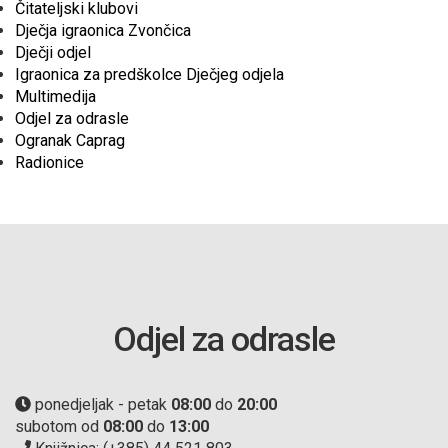
Čitateljski klubovi
Dječja igraonica Zvončica
Dječji odjel
Igraonica za predškolce Dječjeg odjela
Multimedija
Odjel za odrasle
Ogranak Caprag
Radionice
Odjel za odrasle
ponedjeljak - petak
08:00
do
20:00
subotom od
08:00
do
13:00