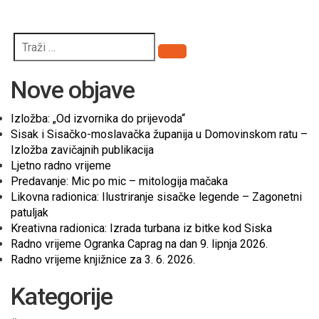
Pretraži
Nove objave
Izložba: „Od izvornika do prijevoda“
Sisak i Sisačko-moslavačka županija u Domovinskom ratu –
Izložba zavičajnih publikacija
Ljetno radno vrijeme
Predavanje: Mic po mic – mitologija mačaka
Likovna radionica: Ilustriranje sisačke legende – Zagonetni
patuljak
Kreativna radionica: Izrada turbana iz bitke kod Siska
Radno vrijeme Ogranka Caprag na dan 9. lipnja 2026.
Radno vrijeme knjižnice za 3. 6. 2026.
Kategorije