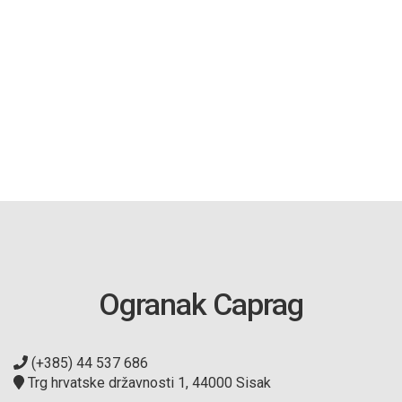
Ogranak Caprag
(+385) 44 537 686
Trg hrvatske državnosti 1, 44000 Sisak