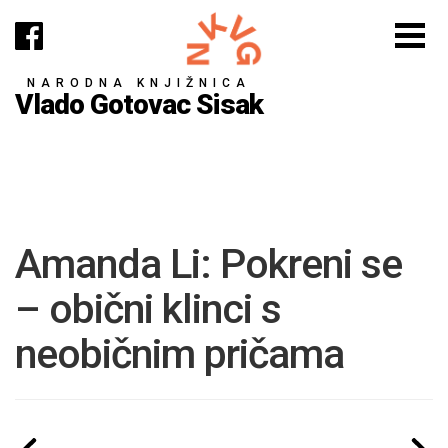
NARODNA KNJIŽNICA
Vlado Gotovac Sisak
Amanda Li: Pokreni se
– obični klinci s
neobičnim pričama