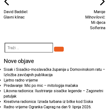
David Baddiel:
Maroje
Glavni klinac
Mihovilović:
Mi djeca
Solferina
Pretraži
Nove objave
Sisak i Sisačko-moslavačka županija u Domovinskom ratu –
Izložba zavičajnih publikacija
Ljetno radno vrijeme
Predavanje: Mic po mic – mitologija mačaka
Likovna radionica: Ilustriranje sisačke legende – Zagonetni
patuljak
Kreativna radionica: Izrada turbana iz bitke kod Siska
Radno vrijeme Ogranka Caprag na dan 9. lipnja 2026.