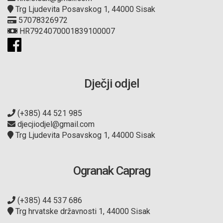
Trg Ljudevita Posavskog 1, 44000 Sisak
57078326972
HR7924070001839100007
Dječji odjel
(+385) 44 521 985
djecjiodjel@gmail.com
Trg Ljudevita Posavskog 1, 44000 Sisak
Ogranak Caprag
(+385) 44 537 686
Trg hrvatske državnosti 1, 44000 Sisak