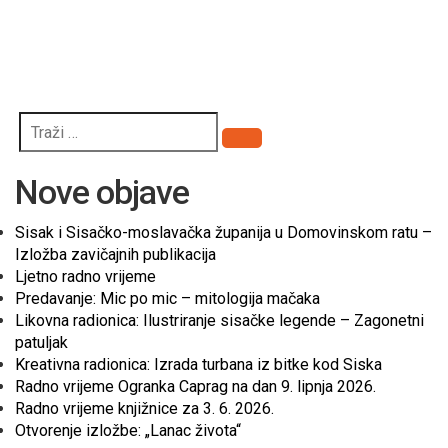
Pretraži
Nove objave
Sisak i Sisačko-moslavačka županija u Domovinskom ratu –
Izložba zavičajnih publikacija
Ljetno radno vrijeme
Predavanje: Mic po mic – mitologija mačaka
Likovna radionica: Ilustriranje sisačke legende – Zagonetni
patuljak
Kreativna radionica: Izrada turbana iz bitke kod Siska
Radno vrijeme Ogranka Caprag na dan 9. lipnja 2026.
Radno vrijeme knjižnice za 3. 6. 2026.
Otvorenje izložbe: „Lanac života“