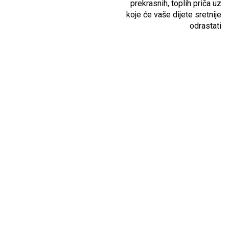
prekrasnih, toplih priča uz
koje će vaše dijete sretnije
odrastati