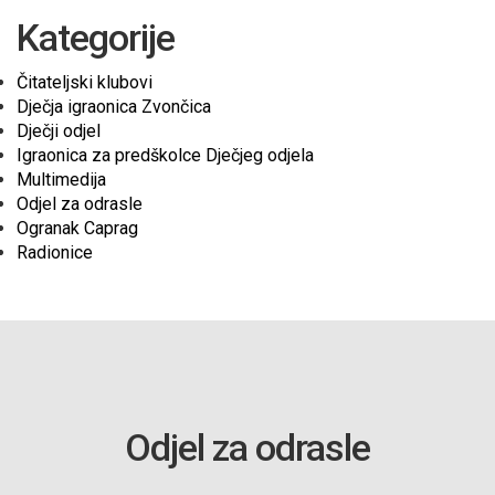
Kategorije
Čitateljski klubovi
Dječja igraonica Zvončica
Dječji odjel
Igraonica za predškolce Dječjeg odjela
Multimedija
Odjel za odrasle
Ogranak Caprag
Radionice
Odjel za odrasle