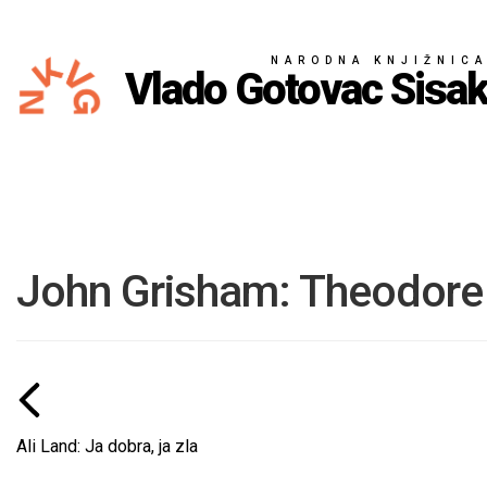
NARODNA KNJIŽNIC
Vlado Gotovac Sisa
John Grisham: Theodore 
Ali Land: Ja dobra, ja zla