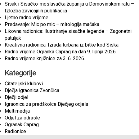
Sisak i Sisačko-moslavačka županija u Domovinskom ratu –
Izložba zavičajnih publikacija
Ljetno radno vrijeme
Predavanje: Mic po mic – mitologija mačaka
Likovna radionica: Ilustriranje sisačke legende – Zagonetni
patuljak
Kreativna radionica: Izrada turbana iz bitke kod Siska
Radno vrijeme Ogranka Caprag na dan 9. lipnja 2026.
Radno vrijeme knjižnice za 3. 6. 2026.
Kategorije
Čitateljski klubovi
Dječja igraonica Zvončica
Dječji odjel
Igraonica za predškolce Dječjeg odjela
Multimedija
Odjel za odrasle
Ogranak Caprag
Radionice