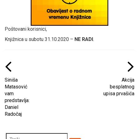
Poštovani korisnici,
Knjižnica u subotu 31.10.2020 –
NE RADI
.
Siniša
Akcija
Matasović
besplatnog
vam
upisa prvašića
predstavlja:
Daniel
Radočaj