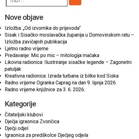
Pretraži
Nove objave
Izložba: „Od izvornika do prijevoda“
Sisak i Sisačko-moslavačka županija u Domovinskom ratu –
Izložba zavičajnih publikacija
Ljetno radno vrijeme
Predavanje: Mic po mic – mitologija mačaka
Likovna radionica: Ilustriranje sisačke legende – Zagonetni
patuljak
Kreativna radionica: Izrada turbana iz bitke kod Siska
Radno vrijeme Ogranka Caprag na dan 9. lipnja 2026.
Radno vrijeme knjižnice za 3. 6. 2026.
Kategorije
Čitateljski klubovi
Dječja igraonica Zvončica
Dječji odjel
Igraonica za predškolce Dječjeg odjela