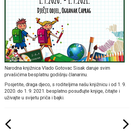
Narodna knjižnica Vlado Gotovac Sisak daruje svim
prvašićima besplatnu godišnju članarinu.
Posjetite, draga djeco, s roditeljima našu knjižnicu i od 1. 9.
2020. do 1. 9. 2021. besplatno posuđujte knjige, čitajte i
uživajte u svijetu priča i bajki.