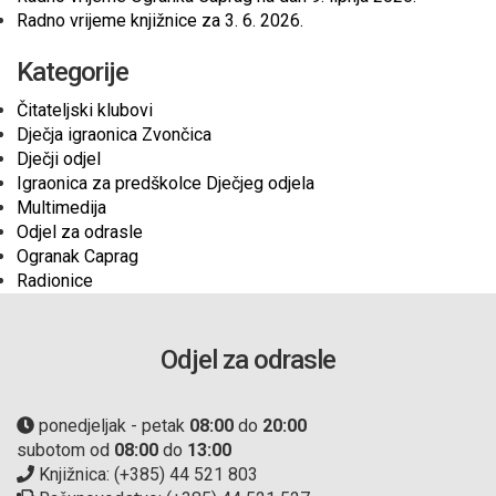
Radno vrijeme knjižnice za 3. 6. 2026.
Kategorije
Čitateljski klubovi
Dječja igraonica Zvončica
Dječji odjel
Igraonica za predškolce Dječjeg odjela
Multimedija
Odjel za odrasle
Ogranak Caprag
Radionice
Odjel za odrasle
ponedjeljak - petak
08:00
do
20:00
subotom od
08:00
do
13:00
Knjižnica: (+385) 44 521 803