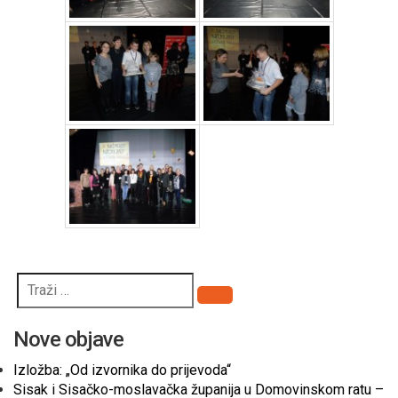
Pretraži
Nove objave
Izložba: „Od izvornika do prijevoda“
Sisak i Sisačko-moslavačka županija u Domovinskom ratu –