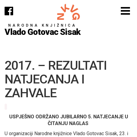
NARODNA KNJIŽNICA
Vlado Gotovac Sisak
2017. – REZULTATI
NATJECANJA I
ZAHVALE
USPJEŠNO ODRŽANO JUBILARNO 5. NATJECANJE U
ČITANJU NAGLAS
U organizaciji Narodne knjižnice Vlado Gotovac Sisak, 23. i