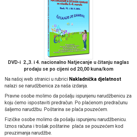
DVD-i 2.,3. i 4. nacionalno Natjecanje u čitanju naglas
prodaju se po cijeni od 20,00 kuna/kom
Na našoj web stranici u rubrici
Nakladnička djelatnost
nalazi se narudžbenica za naša izdanja.
Pravne osobe molimo da pošalju ispunjenu narudžbenicu za
koju ćemo ispostaviti predračun. Po plaćenom predračunu
šaljemo narudžbu. Poštarina se plaća pouzećem.
Fizičke osobe molimo da pošalju ispunjenu narudžbenicu.
Iznos računa i trošak poštarine plaća se pouzećem kod
preuzimanja narudžbe.