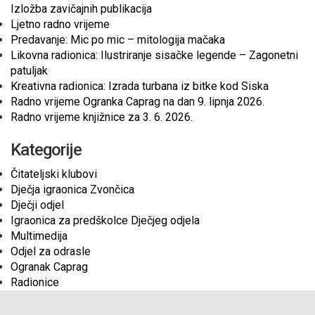
Izložba zavičajnih publikacija
Ljetno radno vrijeme
Predavanje: Mic po mic – mitologija mačaka
Likovna radionica: Ilustriranje sisačke legende – Zagonetni
patuljak
Kreativna radionica: Izrada turbana iz bitke kod Siska
Radno vrijeme Ogranka Caprag na dan 9. lipnja 2026.
Radno vrijeme knjižnice za 3. 6. 2026.
Kategorije
Čitateljski klubovi
Dječja igraonica Zvončica
Dječji odjel
Igraonica za predškolce Dječjeg odjela
Multimedija
Odjel za odrasle
Ogranak Caprag
Radionice