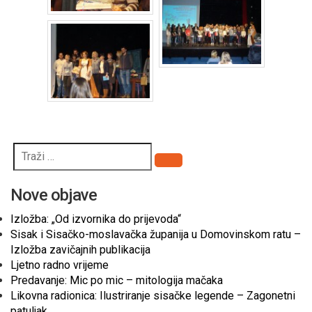
Pretraži
Nove objave
Izložba: „Od izvornika do prijevoda“
Sisak i Sisačko-moslavačka županija u Domovinskom ratu –
Izložba zavičajnih publikacija
Ljetno radno vrijeme
Predavanje: Mic po mic – mitologija mačaka
Likovna radionica: Ilustriranje sisačke legende – Zagonetni
patuljak