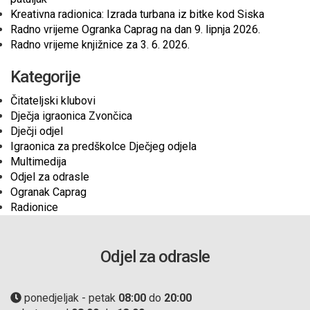
Kreativna radionica: Izrada turbana iz bitke kod Siska
Radno vrijeme Ogranka Caprag na dan 9. lipnja 2026.
Radno vrijeme knjižnice za 3. 6. 2026.
Kategorije
Čitateljski klubovi
Dječja igraonica Zvončica
Dječji odjel
Igraonica za predškolce Dječjeg odjela
Multimedija
Odjel za odrasle
Ogranak Caprag
Radionice
Odjel za odrasle
ponedjeljak - petak
08:00
do
20:00