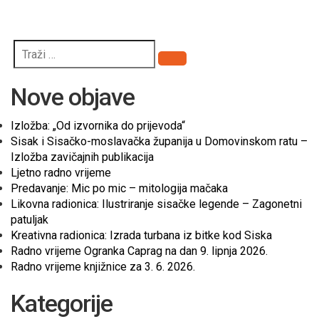
Pretraži
Nove objave
Izložba: „Od izvornika do prijevoda“
Sisak i Sisačko-moslavačka županija u Domovinskom ratu –
Izložba zavičajnih publikacija
Ljetno radno vrijeme
Predavanje: Mic po mic – mitologija mačaka
Likovna radionica: Ilustriranje sisačke legende – Zagonetni
patuljak
Kreativna radionica: Izrada turbana iz bitke kod Siska
Radno vrijeme Ogranka Caprag na dan 9. lipnja 2026.
Radno vrijeme knjižnice za 3. 6. 2026.
Kategorije