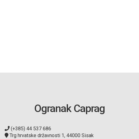
Ogranak Caprag
(+385) 44 537 686
Trg hrvatske državnosti 1, 44000 Sisak