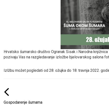
Hrvatsko šumarsko društvo Ogranak Sisak i Narodna knjižnica
pozivaju Vas na razgledavanje izložbe bjelovarskog salona f
Izlžbu možet pogledati od 28. ožujka do 18. travnja 2022. god
Gospodarenje šumama