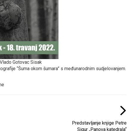
 Vlado Gotovac Sisak
otografije “Šuma okom šumara” s međunarodnim sudjelovanjem.
ine
Predstavljanje knjige Petre
Sigur „Panova katedrala“