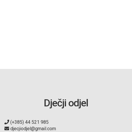
Dječji odjel
(+385) 44 521 985
djecjiodjel@gmail.com