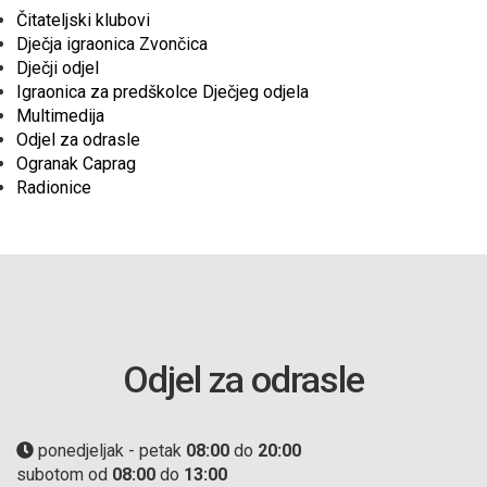
Čitateljski klubovi
Dječja igraonica Zvončica
Dječji odjel
Igraonica za predškolce Dječjeg odjela
Multimedija
Odjel za odrasle
Ogranak Caprag
Radionice
Odjel za odrasle
ponedjeljak - petak
08:00
do
20:00
subotom od
08:00
do
13:00