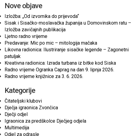
Nove objave
Izložba: „Od izvornika do prijevoda“
Sisak i Sisačko-moslavačka županija u Domovinskom ratu –
Izložba zavičajnih publikacija
Ljetno radno vrijeme
Predavanje: Mic po mic – mitologija mačaka
Likovna radionica: Ilustriranje sisačke legende – Zagonetni
patuljak
Kreativna radionica: Izrada turbana iz bitke kod Siska
Radno vrijeme Ogranka Caprag na dan 9. lipnja 2026.
Radno vrijeme knjižnice za 3. 6. 2026.
Kategorije
Čitateljski klubovi
Dječja igraonica Zvončica
Dječji odjel
Igraonica za predškolce Dječjeg odjela
Multimedija
Odjel za odrasle