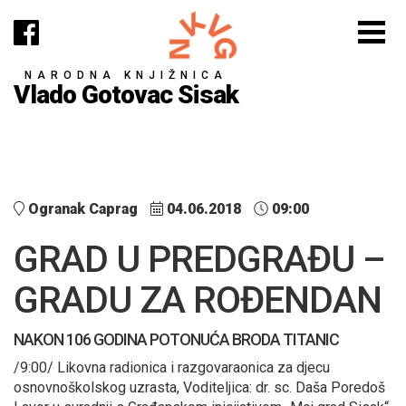
NARODNA KNJIŽNICA
Vlado Gotovac Sisak
Ogranak Caprag
04.06.2018
09:00
GRAD U PREDGRAĐU –
GRADU ZA ROĐENDAN
NAKON 106 GODINA POTONUĆA BRODA TITANIC
/9:00/ Likovna radionica i razgovaraonica za djecu
osnovnoškolskog uzrasta, Voditeljica: dr. sc. Daša Poredoš