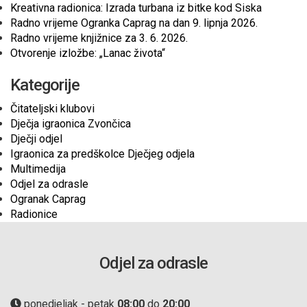
Kreativna radionica: Izrada turbana iz bitke kod Siska
Radno vrijeme Ogranka Caprag na dan 9. lipnja 2026.
Radno vrijeme knjižnice za 3. 6. 2026.
Otvorenje izložbe: „Lanac života“
Kategorije
Čitateljski klubovi
Dječja igraonica Zvončica
Dječji odjel
Igraonica za predškolce Dječjeg odjela
Multimedija
Odjel za odrasle
Ogranak Caprag
Radionice
Odjel za odrasle
ponedjeljak - petak
08:00
do
20:00