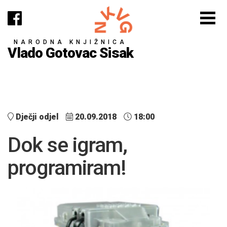
NARODNA KNJIŽNICA
Vlado Gotovac Sisak
Dječji odjel
20.09.2018
18:00
Dok se igram,
programiram!