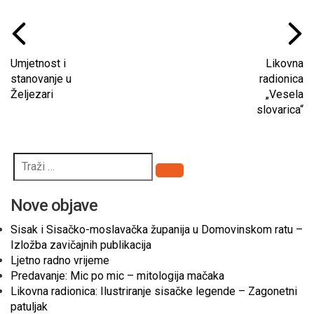
Umjetnost i
Likovna
stanovanje u
radionica
Željezari
„Vesela
slovarica“
Pretraži
Nove objave
Sisak i Sisačko-moslavačka županija u Domovinskom ratu –
Izložba zavičajnih publikacija
Ljetno radno vrijeme
Predavanje: Mic po mic – mitologija mačaka
Likovna radionica: Ilustriranje sisačke legende – Zagonetni
patuljak