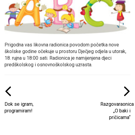
Prigodna vas likovna radionica povodom početka nove
školske godine očekuje u prostoru Dječjeg odjela u utorak,
18. rujna u 18:00 sati. Radionica je namijenjena djeci
predškolskog i osnovnoškolskog uzrasta.
Dok se igram,
Razgovaraonica
programiram!
„O baki i
pričicama“