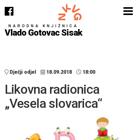
NARODNA KNJIŽNICA
Vlado Gotovac Sisak
Dječji odjel
18.09.2018
18:00
Likovna radionica
„Vesela slovarica“