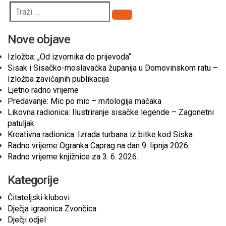
Pretraži
Nove objave
Izložba: „Od izvornika do prijevoda“
Sisak i Sisačko-moslavačka županija u Domovinskom ratu –
Izložba zavičajnih publikacija
Ljetno radno vrijeme
Predavanje: Mic po mic – mitologija mačaka
Likovna radionica: Ilustriranje sisačke legende – Zagonetni
patuljak
Kreativna radionica: Izrada turbana iz bitke kod Siska
Radno vrijeme Ogranka Caprag na dan 9. lipnja 2026.
Radno vrijeme knjižnice za 3. 6. 2026.
Kategorije
Čitateljski klubovi
Dječja igraonica Zvončica
Dječji odjel