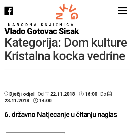
NARODNA KNJIŽNICA
Vlado Gotovac Sisak
Kategorija:
Dom kulture
Kristalna kocka vedrine
Dječji odjel
Od
22.11.2018
16:00
Do
23.11.2018
14:00
6. državno Natjecanje u čitanju naglas