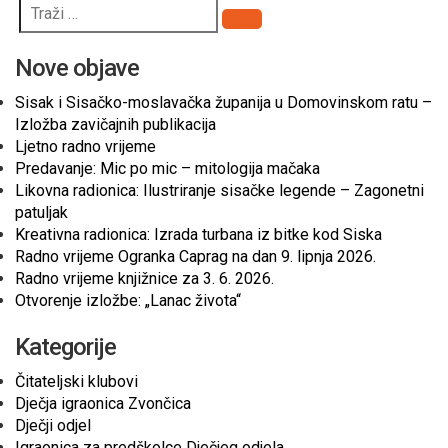
Pretraži
Nove objave
Sisak i Sisačko-moslavačka županija u Domovinskom ratu –
Izložba zavičajnih publikacija
Ljetno radno vrijeme
Predavanje: Mic po mic – mitologija mačaka
Likovna radionica: Ilustriranje sisačke legende – Zagonetni
patuljak
Kreativna radionica: Izrada turbana iz bitke kod Siska
Radno vrijeme Ogranka Caprag na dan 9. lipnja 2026.
Radno vrijeme knjižnice za 3. 6. 2026.
Otvorenje izložbe: „Lanac života“
Kategorije
Čitateljski klubovi
Dječja igraonica Zvončica
Dječji odjel
Igraonica za predškolce Dječjeg odjela