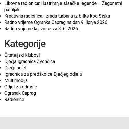
Likovna radionica: Ilustriranje sisačke legende – Zagonetni
patuljak
Kreativna radionica: Izrada turbana iz bitke kod Siska
Radno vrijeme Ogranka Caprag na dan 9. lipnja 2026.
Radno vrijeme knjižnice za 3. 6. 2026.
Kategorije
Čitateljski klubovi
Dječja igraonica Zvončica
Dječji odjel
Igraonica za predškolce Dječjeg odjela
Multimedija
Odjel za odrasle
Ogranak Caprag
Radionice