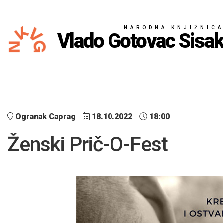
NARODNA KNJIŽNIC
Vlado Gotovac Sisa
Ogranak Caprag
18.10.2022
18:00
Ženski Prič-O-Fest