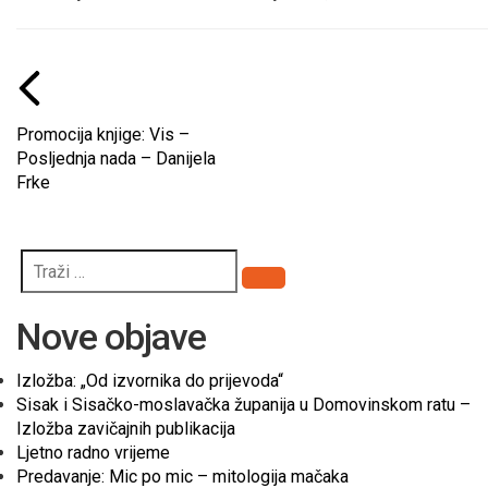
Promocija knjige: Vis –
Posljednja nada – Danijela
Frke
Pretraži
Nove objave
Izložba: „Od izvornika do prijevoda“
Sisak i Sisačko-moslavačka županija u Domovinskom ratu –
Izložba zavičajnih publikacija
Ljetno radno vrijeme
Predavanje: Mic po mic – mitologija mačaka