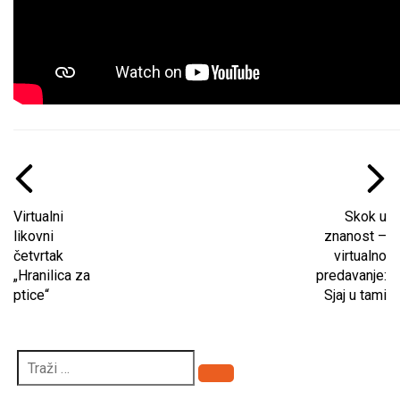
Virtualni
Skok u
likovni
znanost –
četvrtak
virtualno
„Hranilica za
predavanje:
ptice“
Sjaj u tami
Pretraži