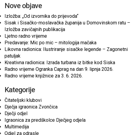
Nove objave
Izložba: „Od izvornika do prijevoda“
Sisak i Sisačko-moslavačka županija u Domovinskom ratu –
Izložba zavičajnih publikacija
Ljetno radno vrijeme
Predavanje: Mic po mic – mitologija mačaka
Likovna radionica: Ilustriranje sisačke legende – Zagonetni
patuljak
Kreativna radionica: Izrada turbana iz bitke kod Siska
Radno vrijeme Ogranka Caprag na dan 9. lipnja 2026.
Radno vrijeme knjižnice za 3. 6. 2026.
Kategorije
Čitateljski klubovi
Dječja igraonica Zvončica
Dječji odjel
Igraonica za predškolce Dječjeg odjela
Multimedija
Odjel za odrasle