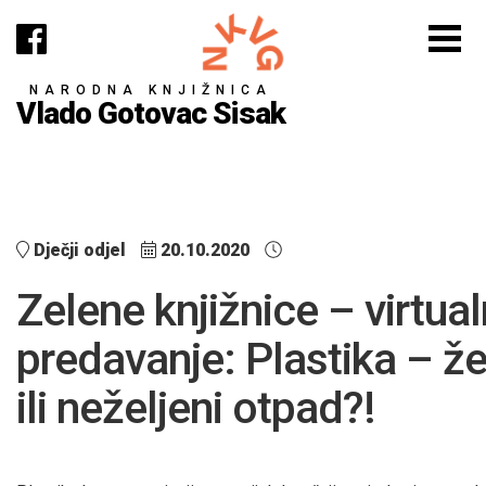
NARODNA KNJIŽNICA
Vlado Gotovac Sisak
Dječji odjel
20.10.2020
Zelene knjižnice – virtua
predavanje: Plastika – že
ili neželjeni otpad?!