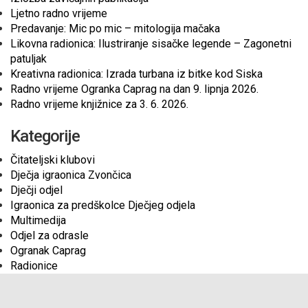
Ljetno radno vrijeme
Predavanje: Mic po mic – mitologija mačaka
Likovna radionica: Ilustriranje sisačke legende – Zagonetni
patuljak
Kreativna radionica: Izrada turbana iz bitke kod Siska
Radno vrijeme Ogranka Caprag na dan 9. lipnja 2026.
Radno vrijeme knjižnice za 3. 6. 2026.
Kategorije
Čitateljski klubovi
Dječja igraonica Zvončica
Dječji odjel
Igraonica za predškolce Dječjeg odjela
Multimedija
Odjel za odrasle
Ogranak Caprag
Radionice