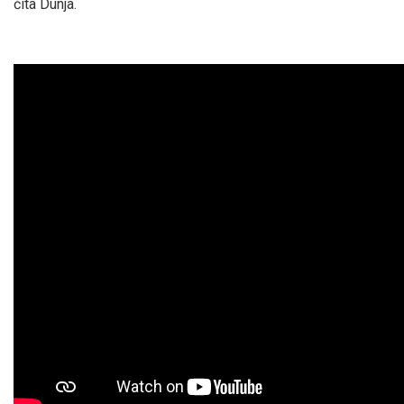
čita Dunja.