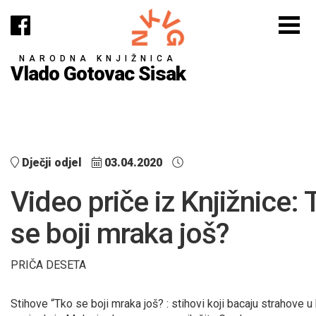
NARODNA KNJIŽNICA
Vlado Gotovac Sisak
Dječji odjel
03.04.2020
Video priče iz Knjižnice:
se boji mraka još?
PRIČA DESETA
Stihove “Tko se boji mraka još? : stihovi koji bacaju strahove u