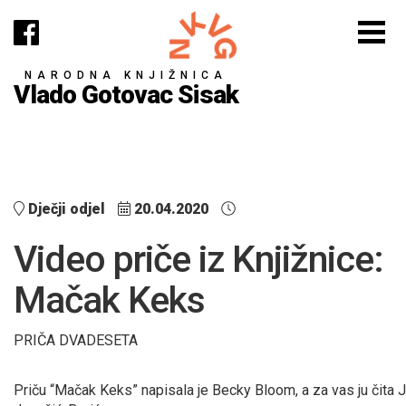
NARODNA KNJIŽNICA
Vlado Gotovac Sisak
Dječji odjel
20.04.2020
Video priče iz Knjižnice:
Mačak Keks
PRIČA DVADESETA
Priču “Mačak Keks” napisala je Becky Bloom, a za vas ju čita