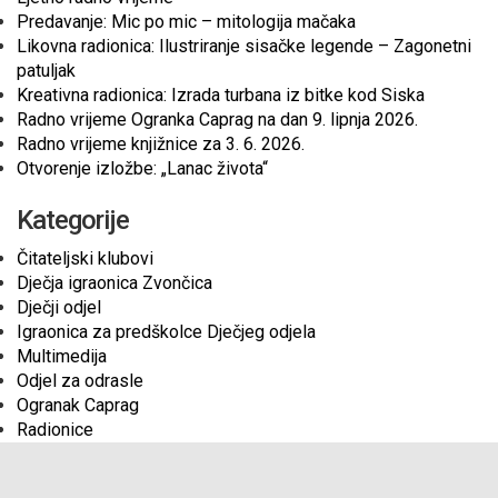
Predavanje: Mic po mic – mitologija mačaka
Likovna radionica: Ilustriranje sisačke legende – Zagonetni
patuljak
Kreativna radionica: Izrada turbana iz bitke kod Siska
Radno vrijeme Ogranka Caprag na dan 9. lipnja 2026.
Radno vrijeme knjižnice za 3. 6. 2026.
Otvorenje izložbe: „Lanac života“
Kategorije
Čitateljski klubovi
Dječja igraonica Zvončica
Dječji odjel
Igraonica za predškolce Dječjeg odjela
Multimedija
Odjel za odrasle
Ogranak Caprag
Radionice