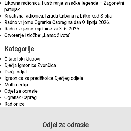
Likovna radionica: Ilustriranje sisačke legende – Zagonetni
patuljak
Kreativna radionica: Izrada turbana iz bitke kod Siska
Radno vrijeme Ogranka Caprag na dan 9. lipnja 2026.
Radno vrijeme knjižnice za 3. 6. 2026.
Otvorenje izložbe: „Lanac života“
Kategorije
Čitateljski klubovi
Dječja igraonica Zvončica
Dječji odjel
Igraonica za predškolce Dječjeg odjela
Multimedija
Odjel za odrasle
Ogranak Caprag
Radionice
Odjel za odrasle