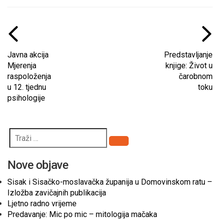
Javna akcija
Predstavljanje
Mjerenja
knjige: Život u
raspoloženja
čarobnom
u 12. tjednu
toku
psihologije
Pretraži
Nove objave
Sisak i Sisačko-moslavačka županija u Domovinskom ratu –
Izložba zavičajnih publikacija
Ljetno radno vrijeme
Predavanje: Mic po mic – mitologija mačaka