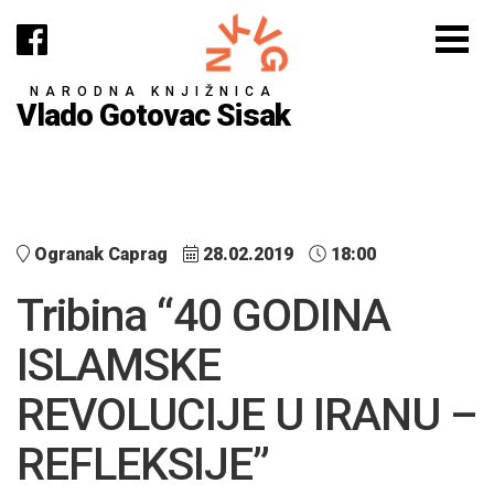
NARODNA KNJIŽNICA
Vlado Gotovac Sisak
Ogranak Caprag
28.02.2019
18:00
Tribina “40 GODINA
ISLAMSKE
REVOLUCIJE U IRANU –
REFLEKSIJE”