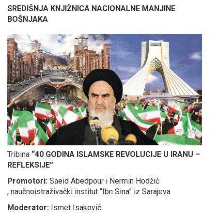
SREDIŠNJA KNJIŽNICA NACIONALNE MANJINE
BOŠNJAKA
Tribina
“40 GODINA ISLAMSKE REVOLUCIJE U IRANU –
REFLEKSIJE”
Promotori:
Saeid Abedpour i Nermin Hodžić
, naučnoistraživački institut “Ibn Sina” iz Sarajeva
Moderator:
Ismet Isaković