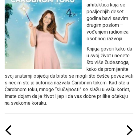
arhitektica koja se
posljednjih deset
godina bavi sasvim
drugim poslom –
vođenjem radionica
osobnog razvoja.
Knjiga govori kako da
u svoj život unesete
što više čudesnoga,
kako da promijenite
svoj unutarnji osjećaj da biste se mogli što češće povezivati
s nečim što je autorica nazvala Čarobnim tokom. Kad ste u
Čarobnom toku, mnoge “slučajnosti” se slažu u vašu korist,
imate dojam da je život lijep i da vas dobre prilike očekuju
na svakome koraku.