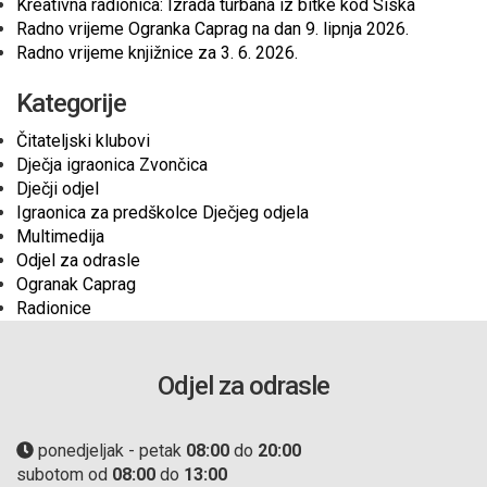
Kreativna radionica: Izrada turbana iz bitke kod Siska
Radno vrijeme Ogranka Caprag na dan 9. lipnja 2026.
Radno vrijeme knjižnice za 3. 6. 2026.
Kategorije
Čitateljski klubovi
Dječja igraonica Zvončica
Dječji odjel
Igraonica za predškolce Dječjeg odjela
Multimedija
Odjel za odrasle
Ogranak Caprag
Radionice
Odjel za odrasle
ponedjeljak - petak
08:00
do
20:00
subotom od
08:00
do
13:00