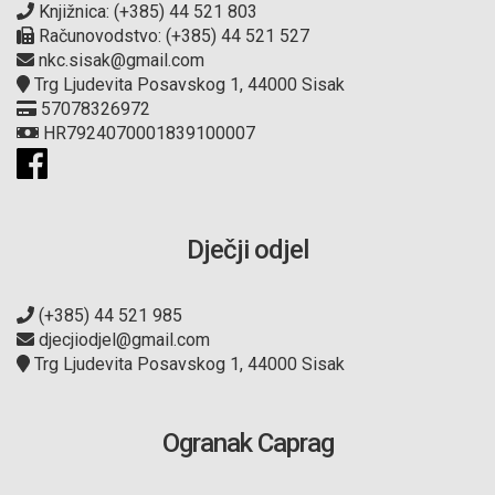
Knjižnica: (+385) 44 521 803
Računovodstvo: (+385) 44 521 527
nkc.sisak@gmail.com
Trg Ljudevita Posavskog 1, 44000 Sisak
57078326972
HR7924070001839100007
Dječji odjel
(+385) 44 521 985
djecjiodjel@gmail.com
Trg Ljudevita Posavskog 1, 44000 Sisak
Ogranak Caprag